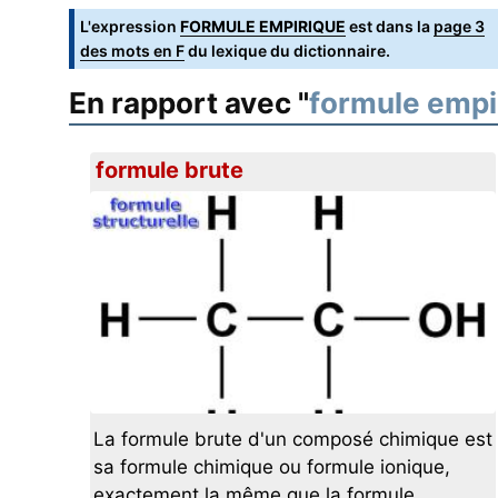
L'expression
FORMULE EMPIRIQUE
est dans la
page 3
des mots en F
du lexique du dictionnaire.
En rapport avec "
formule empi
formule brute
La formule brute d'un composé chimique est
sa formule chimique ou formule ionique,
exactement la même que la formule