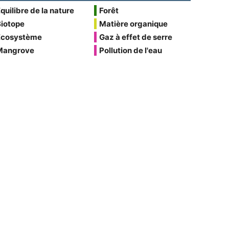
quilibre de la nature
Forêt
Biotope
Matière organique
Écosystème
Gaz à effet de serre
Mangrove
Pollution de l'eau