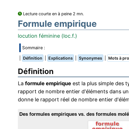
Lecture courte en à peine 2 mn.
Formule empirique
locution féminine (loc.f.)
Sommaire :
|
|
|
|
Définition
Explications
Synonymes
Mots à pro
Définition
La
formule empirique
est la plus simple des t
rapport de nombre entier d'éléments dans un
donne le rapport réel de nombre entier d'élé
Des formules empiriques vs. des formules moléc