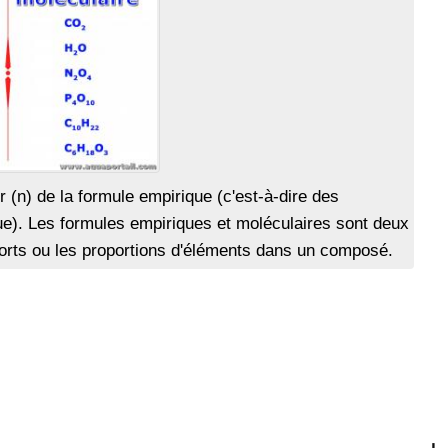
r (n) de la formule empirique (c'est-à-dire des
que). Les formules empiriques et moléculaires sont deux
ports ou les proportions d'éléments dans un composé.