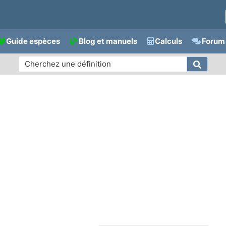
Guide espèces
Blog et manuels
Calculs
Forum 