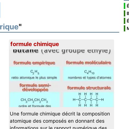
É
rique
"
formule chimique
Une formule chimique décrit la composition
atomique des composés en donnant des
informations sur le rapport numérique des