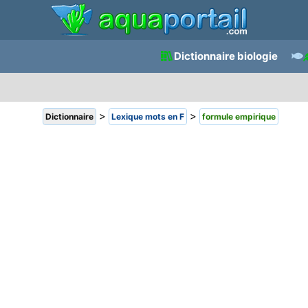
Dictionnaire biologie
>
>
Dictionnaire
Lexique mots en F
formule empirique