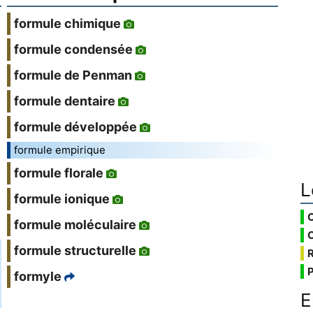
formule chimique
formule condensée
formule de Penman
formule dentaire
formule développée
formule empirique
formule florale
L
formule ionique
formule moléculaire
formule structurelle
formyle
E