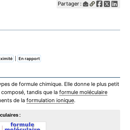
Partager :
|
ximité
En rapport
ypes de formule chimique. Elle donne le plus petit
 composé, tandis que la
formule moléculaire
ments de la
formulation ionique
.
ulaires :