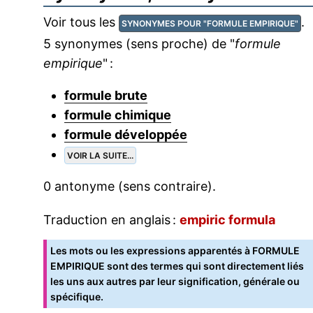
Voir tous les
.
SYNONYMES POUR "FORMULE EMPIRIQUE"
5 synonymes (sens proche) de "
formule
empirique
" :
formule brute
formule chimique
formule développée
VOIR LA SUITE...
0 antonyme (sens contraire).
Traduction en anglais :
empiric formula
Les mots ou les expressions apparentés à FORMULE
EMPIRIQUE sont des termes qui sont directement liés
les uns aux autres par leur signification, générale ou
spécifique.