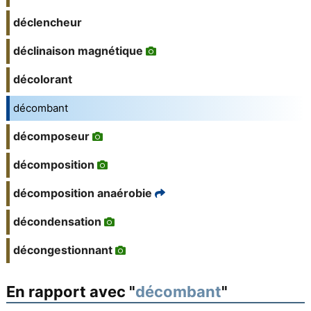
déclencheur
déclinaison magnétique
décolorant
décombant
décomposeur
décomposition
décomposition anaérobie
décondensation
décongestionnant
En rapport avec "
décombant
"