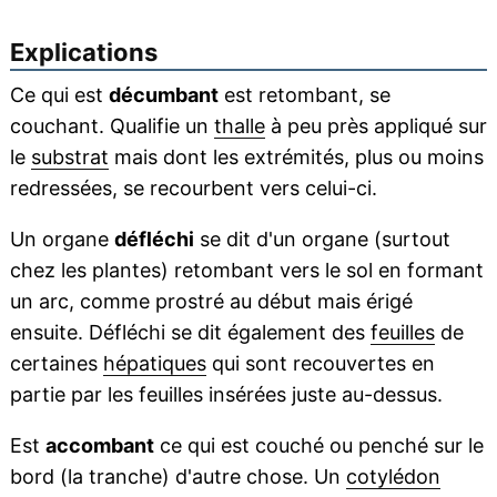
Explications
Ce qui est
décumbant
est retombant, se
couchant. Qualifie un
thalle
à peu près appliqué sur
le
substrat
mais dont les extrémités, plus ou moins
redressées, se recourbent vers celui-ci.
Un organe
défléchi
se dit d'un organe (surtout
chez les plantes) retombant vers le sol en formant
un arc, comme prostré au début mais érigé
ensuite. Défléchi se dit également des
feuilles
de
certaines
hépatiques
qui sont recouvertes en
partie par les feuilles insérées juste au-dessus.
Est
accombant
ce qui est couché ou penché sur le
bord (la tranche) d'autre chose. Un
cotylédon