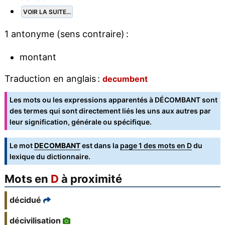
VOIR LA SUITE...
1 antonyme (sens contraire) :
montant
Traduction en anglais :
decumbent
Les mots ou les expressions apparentés à DÉCOMBANT sont
des termes qui sont directement liés les uns aux autres par
leur signification, générale ou spécifique.
Le mot
DECOMBANT
est dans la
page 1 des mots en D
du
lexique du dictionnaire.
Mots en
D
à proximité
décidué
décivilisation