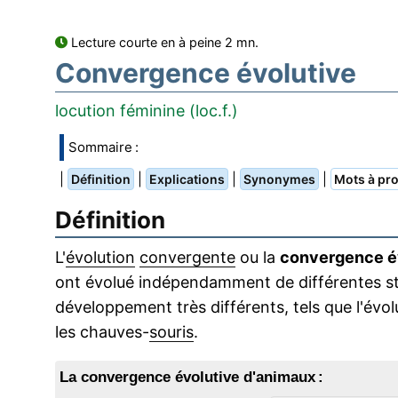
Lecture courte en à peine 2 mn.
Convergence évolutive
locution féminine (loc.f.)
Sommaire :
|
|
|
|
Définition
Explications
Synonymes
Mots à pro
Définition
L'
évolution
convergente
ou la
convergence é
ont évolué indépendamment de différentes st
développement très différents, tels que l'évol
les chauves-
souris
.
La convergence évolutive d'animaux :