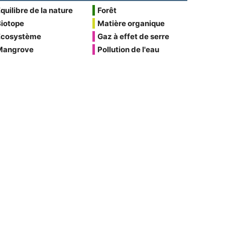
quilibre de la nature
Forêt
Biotope
Matière organique
Écosystème
Gaz à effet de serre
Mangrove
Pollution de l'eau