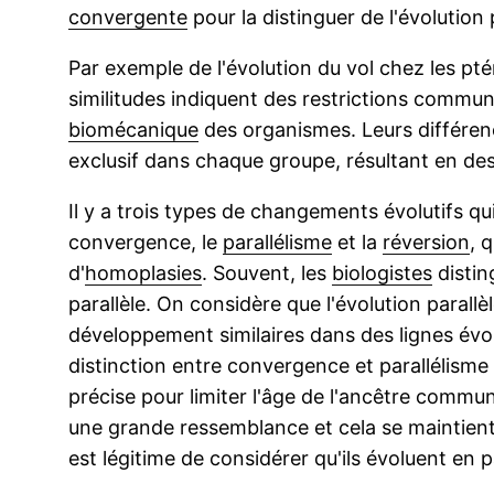
convergente
pour la distinguer de l'évolution p
Par exemple de l'évolution du vol chez les pté
similitudes indiquent des restrictions commu
biomécanique
des organismes. Leurs différenc
exclusif dans chaque groupe, résultant en des
Il y a trois types de changements évolutifs qui
convergence, le
parallélisme
et la
réversion
, 
d'
homoplasies
. Souvent, les
biologistes
distin
parallèle. On considère que l'évolution parall
développement similaires dans des lignes évol
distinction entre convergence et parallélisme e
précise pour limiter l'âge de l'ancêtre commun
une grande ressemblance et cela se maintient 
est légitime de considérer qu'ils évoluent en pa