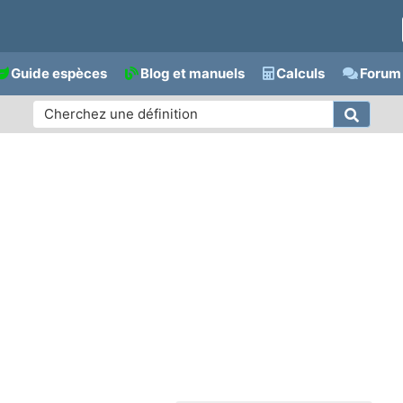
Guide espèces
Blog et manuels
Calculs
Forum 