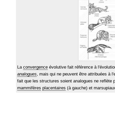
La
convergence
évolutive fait référence à l'évoluti
analogues
, mais qui ne peuvent être attribuées à l
fait que les structures soient analogues ne reflète p
mammifères
placentaires
(à gauche) et marsupiaux 