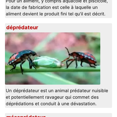
Pour un aliment, y compris aquacole et piscicole,
la date de fabrication est celle à laquelle un
aliment devient le produit fini tel qu'il est décrit.
déprédateur
Un déprédateur est un animal prédateur nuisible
et potentiellement ravageur qui commet des
déprédations et conduit à une dévastation.