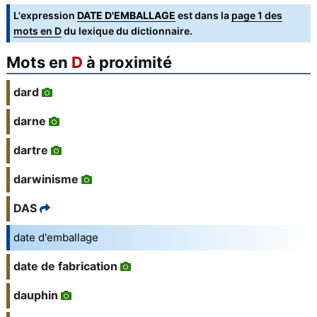
L'expression
DATE D'EMBALLAGE
est dans la
page 1 des
mots en D
du lexique du dictionnaire.
Mots en
D
à proximité
dard
darne
dartre
darwinisme
DAS
date d'emballage
date de fabrication
dauphin