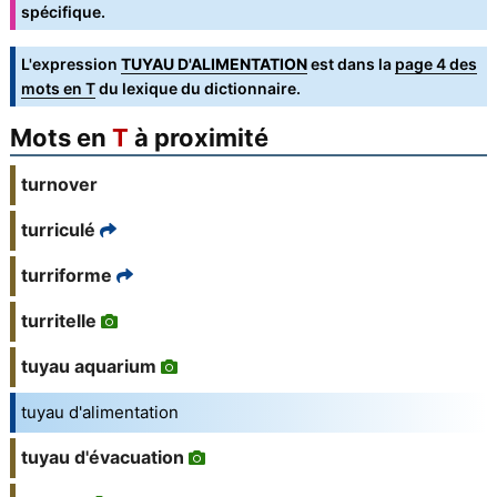
spécifique.
L'expression
TUYAU D'ALIMENTATION
est dans la
page 4 des
mots en T
du lexique du dictionnaire.
Mots en
T
à proximité
turnover
turriculé
turriforme
turritelle
tuyau aquarium
tuyau d'alimentation
tuyau d'évacuation