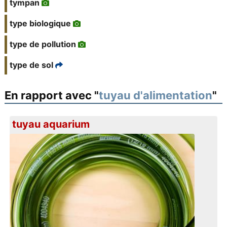
tympan
type biologique
type de pollution
type de sol
En rapport avec "
tuyau d'alimentation
"
tuyau aquarium