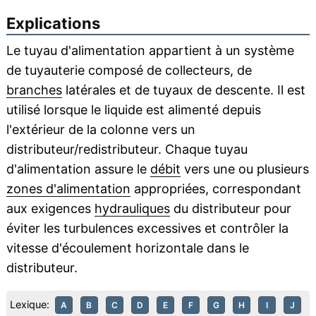
Explications
Le tuyau d'alimentation appartient à un système
de tuyauterie composé de collecteurs, de
branches
latérales et de tuyaux de descente. Il est
utilisé lorsque le liquide est alimenté depuis
l'extérieur de la colonne vers un
distributeur/redistributeur. Chaque tuyau
d'alimentation assure le
débit
vers une ou plusieurs
zones d'alimentation
appropriées, correspondant
aux exigences
hydrauliques
du distributeur pour
éviter les turbulences excessives et contrôler la
vitesse d'écoulement horizontale dans le
distributeur.
Lexique:
A
B
C
D
E
F
G
H
I
J