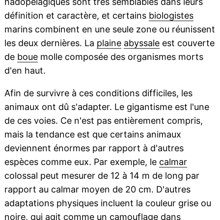
hadopélagiques sont très semblables dans leurs
définition et caractère, et certains
biologistes
marins combinent en une seule zone ou réunissent
les deux dernières. La
plaine
abyssale
est couverte
de
boue
molle composée des organismes morts
d'en haut.
Afin de survivre à ces conditions difficiles, les
animaux ont dû s'adapter. Le gigantisme est l'une
de ces voies. Ce n'est pas entièrement compris,
mais la tendance est que certains animaux
deviennent énormes par rapport à d'autres
espèces comme eux. Par exemple, le
calmar
colossal peut mesurer de 12 à 14 m de long par
rapport au calmar moyen de 20 cm. D'autres
adaptations physiques incluent la couleur grise ou
noire, qui agit comme un camouflage dans