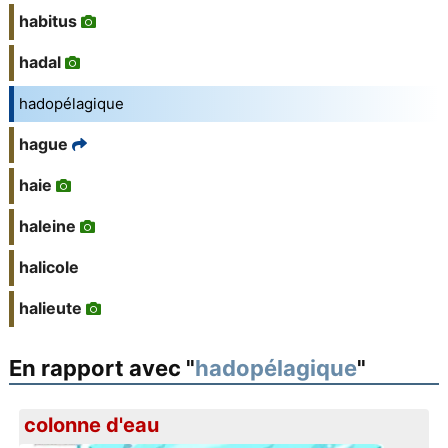
habitus
hadal
hadopélagique
hague
haie
haleine
halicole
halieute
En rapport avec "
hadopélagique
"
colonne d'eau