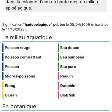
dans la colonne d'eau en haute mer, en milieu
épipélagique.
Signification "
hadopelagique
" publiée le 05/04/2009 (mise à jour
le 11/10/2023).
Le milieu aquatique
Poisson rouge
Eau douce
Poisson combattant
Eau osmosée
Poisson
Eau pure
Micros-poissons
Requin
Étang
Dauphin
Océan
Blobfish
En botanique