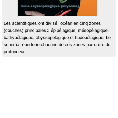
Les scientifiques ont divisé l'
océan
en cinq zones
(couches) principales ::
épipélagique
,
mésopélagique
,
bathypélagique
,
abyssopélagique
et hadopélagique. Le
schéma répertorie chacune de ces zones par ordre de
profondeur.