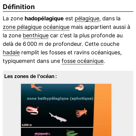
Définition
La zone
hadopélagique
est
pélagique
, dans la
zone pélagique
océanique
mais appartient aussi à
la zone
benthique
car c'est la plus profonde au
delà de 6 000 m de profondeur. Cette couche
hadale
remplit les fosses et ravins océaniques,
typiquement dans une
fosse océanique
.
Les zones de l'océan :