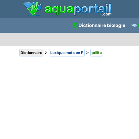
Dictionnaire biologie
>
>
Dictionnaire
Lexique mots en P
pélite