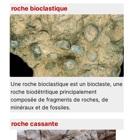
roche bioclastique
Une roche bioclastique est un bioclaste, une
roche biodétritique principalement
composée de fragments de roches, de
minéraux et de fossiles.
roche cassante