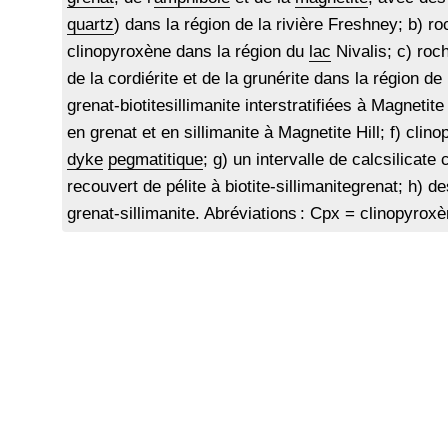
quartz
) dans la région de la rivière Freshney; b) 
clinopyroxène dans la région du
lac
Nivalis; c) roc
de la cordiérite et de la grunérite dans la région de 
grenat-biotitesillimanite interstratifiées à Magnetit
en grenat et en sillimanite à Magnetite Hill; f) cli
dyke
pegmatitique
; g) un intervalle de calcsilicate
recouvert de pélite à biotite-sillimanitegrenat; h) d
grenat-sillimanite. Abréviations : Cpx = clinopyrox