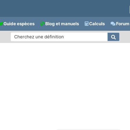
Guide espèces
Blog et manuels
Calculs
Forum 