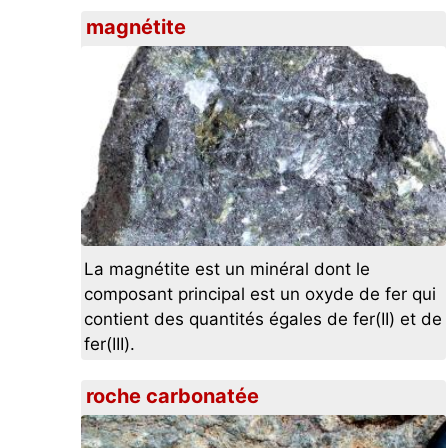
magnétite
La magnétite est un minéral dont le
composant principal est un oxyde de fer qui
contient des quantités égales de fer(II) et de
fer(III).
roche carbonatée