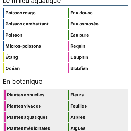
Le milieu aquatique
Poisson rouge
Eau douce
Poisson combattant
Eau osmosée
Poisson
Eau pure
Micros-poissons
Requin
Étang
Dauphin
Océan
Blobfish
En botanique
Plantes annuelles
Fleurs
Plantes vivaces
Feuilles
Plantes aquatiques
Arbres
Plantes médicinales
Algues