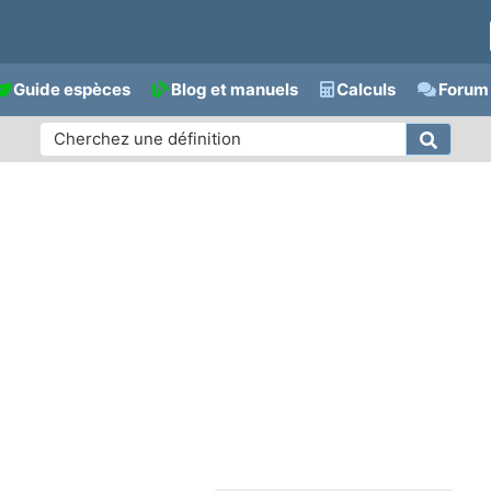
Guide espèces
Blog et manuels
Calculs
Forum 