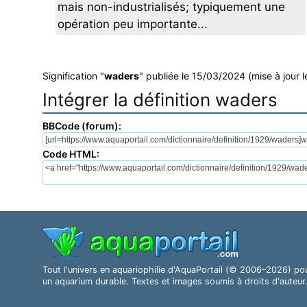
mais non-industrialisés; typiquement une
opération peu importante...
Signification "
waders
" publiée le 15/03/2024 (mise à jour 
Intégrer la définition waders
BBCode (forum):
Code HTML:
Tout l'univers en aquariophilie d'AquaPortail (© 2006–2026) po
un aquarium durable. Textes et images soumis à droits d'auteur