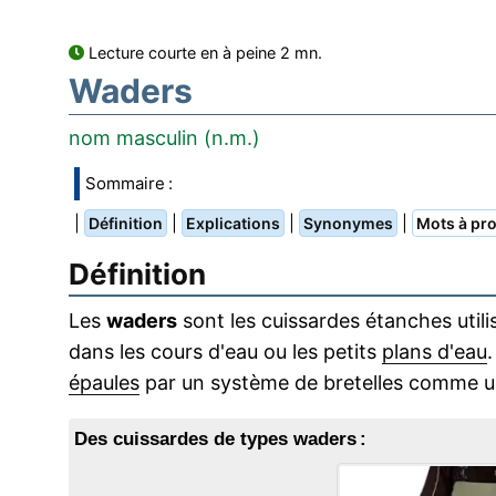
Lecture courte en à peine 2 mn.
Waders
nom masculin (n.m.)
Sommaire :
|
|
|
|
Définition
Explications
Synonymes
Mots à pro
Définition
Les
waders
sont les cuissardes étanches util
dans les cours d'eau ou les petits
plans d'eau
épaules
par un système de bretelles comme u
Des cuissardes de types waders :