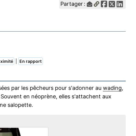
Partager :
|
ximité
En rapport
isées par les pêcheurs pour s'adonner au
wading
,
. Souvent en néoprène, elles s'attachent aux
ne salopette.