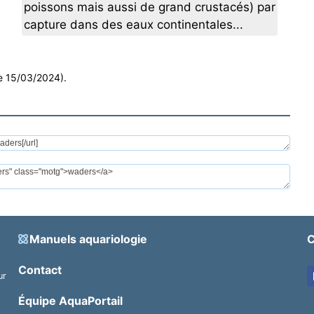
poissons mais aussi de grand crustacés) par
capture dans des eaux continentales...
le 15/03/2024).
Manuels aquariologie
C
Contact
ur
.
Équipe AquaPortail