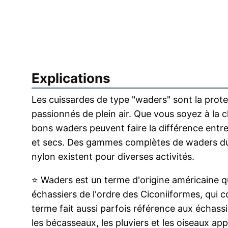
Explications
Les cuissardes de type "waders" sont la protec
passionnés de plein air. Que vous soyez à la 
bons waders peuvent faire la différence entr
et secs. Des gammes complètes de waders dur
nylon existent pour diverses activités.
⭐
Waders est un terme d'origine américaine 
échassiers de l'ordre des Ciconiiformes, qui c
terme fait aussi parfois référence aux échass
les bécasseaux, les pluviers et les
oiseaux
app