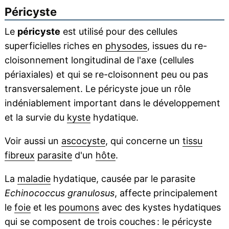
Péricyste
Le
péricyste
est utilisé pour des cellules
superficielles riches en
physodes
, issues du re-
cloisonnement longitudinal de l'axe (cellules
périaxiales) et qui se re-cloisonnent peu ou pas
transversalement. Le péricyste joue un rôle
indéniablement important dans le développement
et la survie du
kyste
hydatique.
Voir aussi un
ascocyste
, qui concerne un
tissu
fibreux
parasite
d'un
hôte
.
La
maladie
hydatique, causée par le parasite
Echinococcus granulosus
, affecte principalement
le
foie
et les
poumons
avec des kystes hydatiques
qui se composent de trois couches : le péricyste