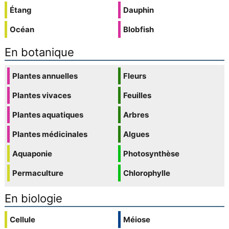
Étang
Dauphin
Océan
Blobfish
En botanique
Plantes annuelles
Fleurs
Plantes vivaces
Feuilles
Plantes aquatiques
Arbres
Plantes médicinales
Algues
Aquaponie
Photosynthèse
Permaculture
Chlorophylle
En biologie
Cellule
Méiose