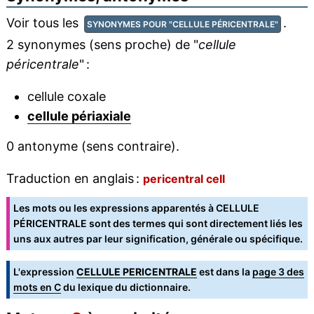
Voir tous les
.
SYNONYMES POUR "CELLULE PÉRICENTRALE"
2 synonymes (sens proche) de "
cellule
péricentrale
" :
cellule coxale
cellule périaxiale
0 antonyme (sens contraire).
Traduction en anglais :
pericentral cell
Les mots ou les expressions apparentés à CELLULE
PÉRICENTRALE sont des termes qui sont directement liés les
uns aux autres par leur signification, générale ou spécifique.
L'expression
CELLULE PERICENTRALE
est dans la
page 3 des
mots en C
du lexique du dictionnaire.