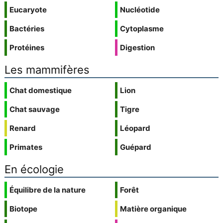
Eucaryote
Nucléotide
Bactéries
Cytoplasme
Protéines
Digestion
Les mammifères
Chat domestique
Lion
Chat sauvage
Tigre
Renard
Léopard
Primates
Guépard
En écologie
Équilibre de la nature
Forêt
Biotope
Matière organique