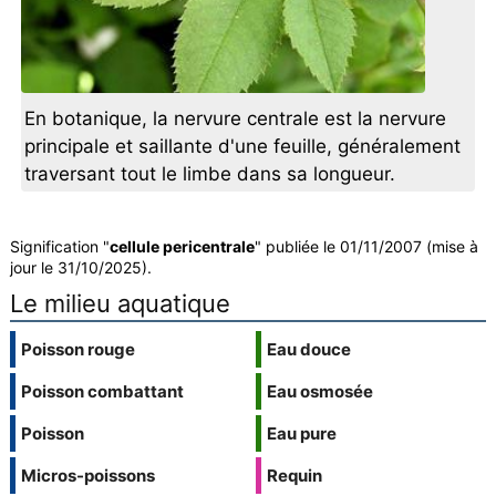
En botanique, la nervure centrale est la nervure
principale et saillante d'une feuille, généralement
traversant tout le limbe dans sa longueur.
Signification "
cellule pericentrale
" publiée le 01/11/2007 (mise à
jour le 31/10/2025).
Le milieu aquatique
Poisson rouge
Eau douce
Poisson combattant
Eau osmosée
Poisson
Eau pure
Micros-poissons
Requin