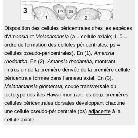
Disposition des cellules péricentrales chez les espèces
d'
Amansia
et
Melanamansia
(a = cellule axiale; 1–5 =
ordre de formation des cellules péricentrales; ps =
cellules pseudo-péricentrales). En (1),
Amansia
rhodantha
. En (2),
Amansia rhodantha
, montrant
l'intrusion de la première dérivée de la première cellule
péricentrale formée dans l'
anneau
axial
. En (3),
Melanamansia glomerata
, coupe transversale du
lectotype
des îles Hawaï montrant les deux premières
cellules péricentrales dorsales développant chacune
une cellule pseudo-péricentrale (ps)
adjacente
à la
cellule axiale.