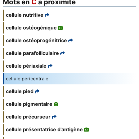
Mots en
C
à proximité
cellule nutritive
cellule ostéogénique
cellule ostéoprogénitrice
cellule parafolliculaire
cellule périaxiale
cellule péricentrale
cellule pied
cellule pigmentaire
cellule précurseur
cellule présentatrice d'antigène