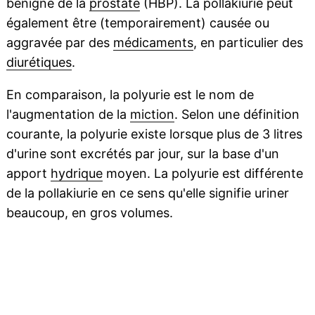
bénigne de la
prostate
(HBP). La pollakiurie peut
également être (temporairement) causée ou
aggravée par des
médicaments
, en particulier des
diurétiques
.
En comparaison, la polyurie est le nom de
l'augmentation de la
miction
. Selon une définition
courante, la polyurie existe lorsque plus de 3 litres
d'urine sont excrétés par jour, sur la base d'un
apport
hydrique
moyen. La polyurie est différente
de la pollakiurie en ce sens qu'elle signifie uriner
beaucoup, en gros volumes.