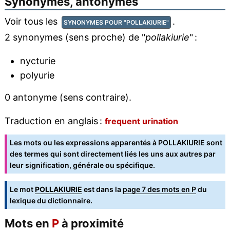
Synonymes, antonymes
Voir tous les
.
SYNONYMES POUR "POLLAKIURIE"
2 synonymes (sens proche) de "
pollakiurie
" :
nycturie
polyurie
0 antonyme (sens contraire).
Traduction en anglais :
frequent urination
Les mots ou les expressions apparentés à POLLAKIURIE sont
des termes qui sont directement liés les uns aux autres par
leur signification, générale ou spécifique.
Le mot
POLLAKIURIE
est dans la
page 7 des mots en P
du
lexique du dictionnaire.
Mots en
P
à proximité