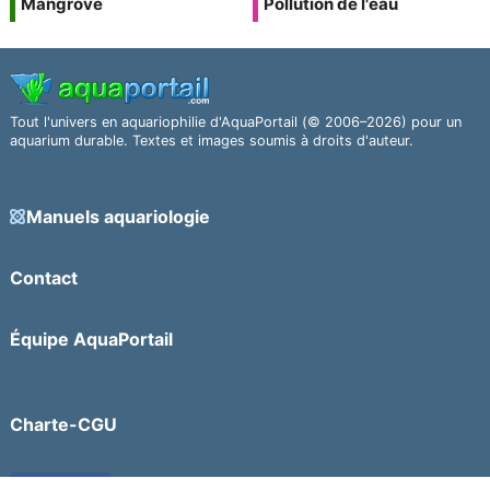
Mangrove
Pollution de l'eau
Tout l'univers en aquariophilie d'AquaPortail (© 2006–2026) pour un
aquarium durable. Textes et images soumis à droits d'auteur.
Manuels aquariologie
Contact
Équipe AquaPortail
Charte-CGU
Facebook