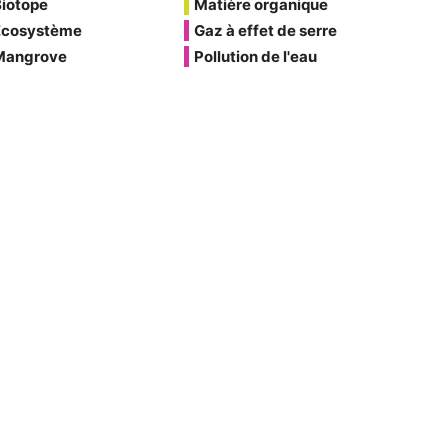
Biotope
Matière organique
Écosystème
Gaz à effet de serre
Mangrove
Pollution de l'eau