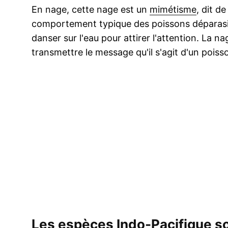
En nage, cette nage est un
mimétisme
, dit d
comportement typique des poissons déparasi
danser sur l'eau pour attirer l'attention. La 
transmettre le message qu'il s'agit d'un poiss
Les espèces Indo-Pacifique so