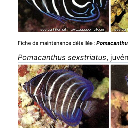
Fiche de maintenance détaillée :
Pomacanthus
Pomacanthus sexstriatus
, juvé