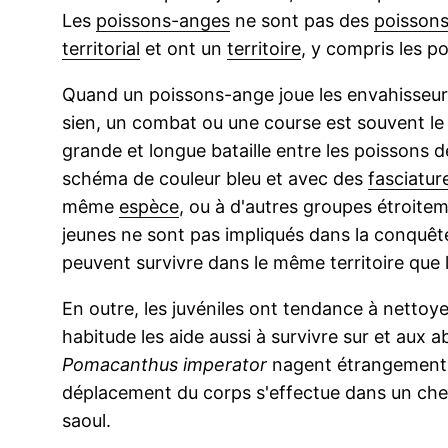
Les
poissons-anges
ne sont pas des
poissons
territorial
et ont un
territoire
, y compris les 
Quand un poissons-ange joue les envahisseurs 
sien, un combat ou une course est souvent le ré
grande et longue bataille entre les poissons 
schéma de couleur bleu et avec des
fasciatur
même
espèce
, ou à d'autres groupes étroitem
jeunes ne sont pas impliqués dans la conquête 
peuvent survivre dans le même territoire que l
En outre, les juvéniles ont tendance à nettoye
habitude les aide aussi à survivre sur et aux 
Pomacanthus imperator
nagent étrangement (ç
déplacement du corps s'effectue dans un chem
saoul.