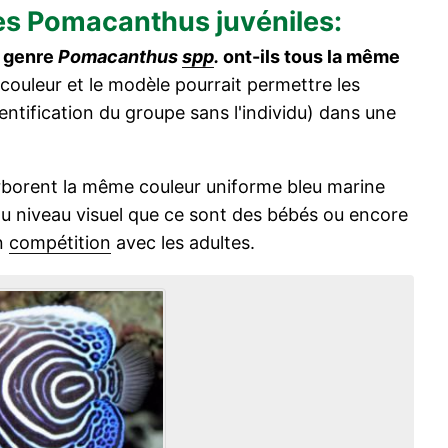
des Pomacanthus juvéniles:
u genre
Pomacanthus
spp
.
ont-ils tous la même
couleur et le modèle pourrait permettre les
tification du groupe sans l'individu) dans une
borent la même couleur uniforme bleu marine
 au niveau visuel que ce sont des bébés ou encore
en
compétition
avec les adultes.