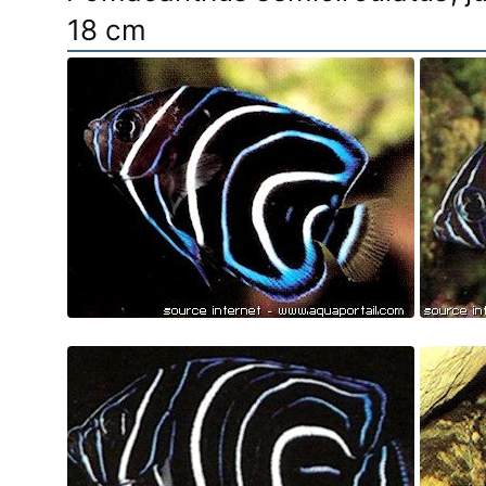
18 cm