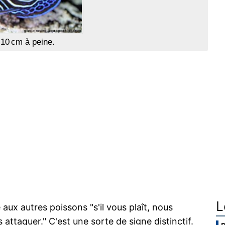
10 cm à peine.
L
ux autres poissons "s'il vous plaît, nous
 attaquer." C'est une sorte de signe distinctif.