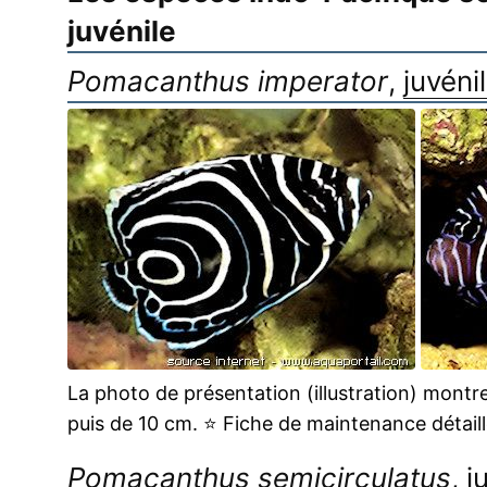
juvénile
Pomacanthus imperator
,
juvéni
La photo de présentation (illustration) montr
puis de 10 cm.
⭐
Fiche de maintenance détaill
Pomacanthus semicirculatus
, 