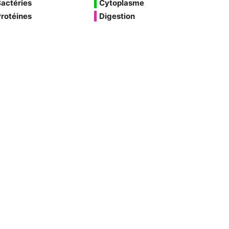
actéries
Cytoplasme
rotéines
Digestion