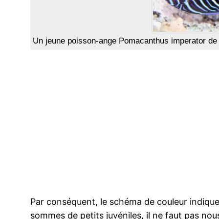
Un jeune poisson-ange Pomacanthus imperator de 
Par conséquent, le schéma de couleur indique a
sommes de petits juvéniles, il ne faut pas nous