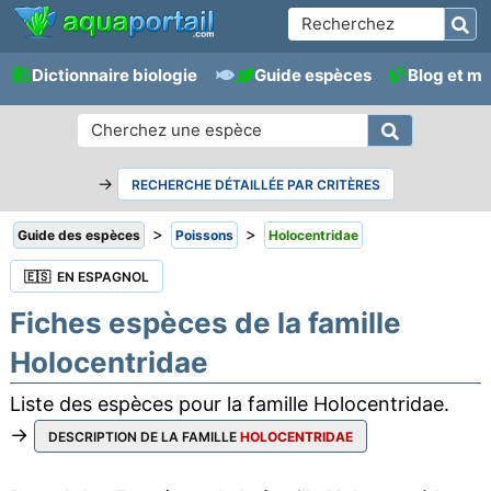
Dictionnaire biologie
Guide espèces
Blog et m
→
RECHERCHE DÉTAILLÉE PAR CRITÈRES
>
>
Guide des espèces
Poissons
Holocentridae
🇪🇸 EN ESPAGNOL
Fiches espèces de la famille
Holocentridae
Liste des espèces pour la famille Holocentridae.
→
DESCRIPTION DE LA FAMILLE
HOLOCENTRIDAE