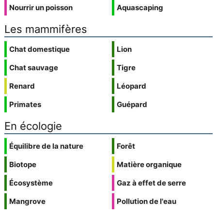
Nourrir un poisson
Aquascaping
Les mammifères
Chat domestique
Lion
Chat sauvage
Tigre
Renard
Léopard
Primates
Guépard
En écologie
Équilibre de la nature
Forêt
Biotope
Matière organique
Écosystème
Gaz à effet de serre
Mangrove
Pollution de l'eau