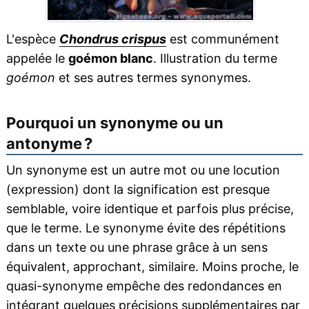
L'espèce
Chondrus crispus
est communément
appelée le
goémon blanc
. Illustration du terme
goémon
et ses autres termes synonymes.
Pourquoi un synonyme ou un
antonyme ?
Un synonyme est un autre mot ou une locution
(expression) dont la signification est presque
semblable, voire identique et parfois plus précise,
que le terme. Le synonyme évite des répétitions
dans un texte ou une phrase grâce à un sens
équivalent, approchant, similaire. Moins proche, le
quasi-synonyme empêche des redondances en
intégrant quelques précisions supplémentaires par