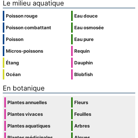
Le milieu aquatique
Poisson rouge
Eau douce
Poisson combattant
Eau osmosée
Poisson
Eau pure
Micros-poissons
Requin
Étang
Dauphin
Océan
Blobfish
En botanique
Plantes annuelles
Fleurs
Plantes vivaces
Feuilles
Plantes aquatiques
Arbres
Plantes médicinales
Algues