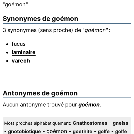
"goémon".
Synonymes de
goémon
3 synonymes (sens proche) de "
goémon
" :
fucus
laminaire
varech
Antonymes de
goémon
Aucun antonyme trouvé pour
goémon
.
-
Gnathostomes
gneiss
Mots proches alphabétiquement:
-
- goémon -
-
-
gnotobiotique
goethite
golfe
golfe