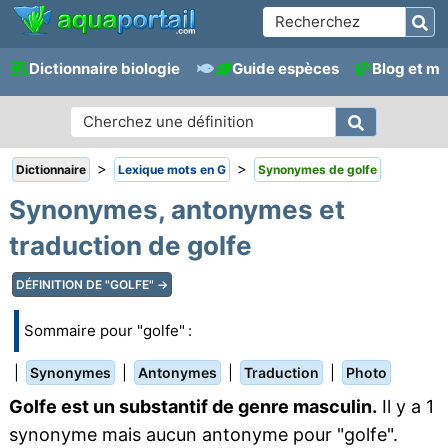
Dictionnaire biologie
Guide espèces
Blog et m
>
>
Dictionnaire
Lexique mots en G
Synonymes de golfe
Synonymes, antonymes et
traduction de golfe
DÉFINITION DE "GOLFE" →
Sommaire pour "golfe" :
|
|
|
|
Synonymes
Antonymes
Traduction
Photo
Golfe est un substantif de genre masculin.
Il y a 1
synonyme mais aucun antonyme pour "golfe".