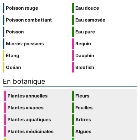
Poisson rouge
Eau douce
Poisson combattant
Eau osmosée
Poisson
Eau pure
Micros-poissons
Requin
Étang
Dauphin
Océan
Blobfish
En botanique
Plantes annuelles
Fleurs
Plantes vivaces
Feuilles
Plantes aquatiques
Arbres
Plantes médicinales
Algues