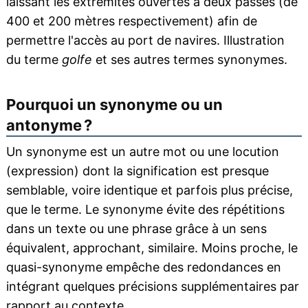
laissant les extrémités ouvertes à deux passes (de
400 et 200 mètres respectivement) afin de
permettre l'accès au port de navires. Illustration
du terme
golfe
et ses autres termes synonymes.
Pourquoi un synonyme ou un
antonyme ?
Un synonyme est un autre mot ou une locution
(expression) dont la signification est presque
semblable, voire identique et parfois plus précise,
que le terme. Le synonyme évite des répétitions
dans un texte ou une phrase grâce à un sens
équivalent, approchant, similaire. Moins proche, le
quasi-synonyme empêche des redondances en
intégrant quelques précisions supplémentaires par
rapport au contexte.