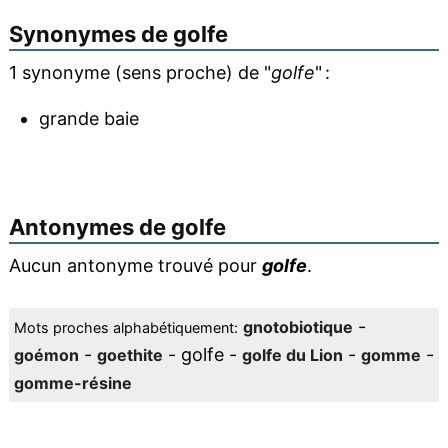
Synonymes de
golfe
1 synonyme (sens proche) de "
golfe
" :
grande baie
Antonymes de
golfe
Aucun antonyme trouvé pour
golfe
.
-
gnotobiotique
Mots proches alphabétiquement:
-
- golfe -
-
-
goémon
goethite
golfe du Lion
gomme
gomme-résine