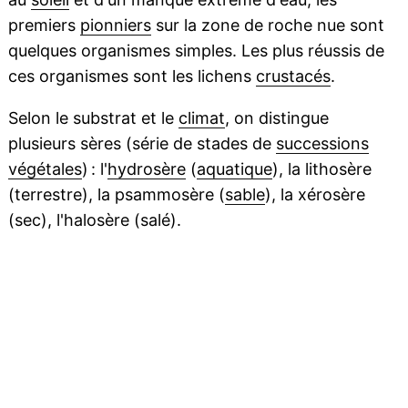
premiers
pionniers
sur la zone de roche nue sont
quelques organismes simples. Les plus réussis de
ces organismes sont les lichens
crustacés
.
Selon le substrat et le
climat
, on distingue
plusieurs sères (série de stades de
successions
végétales
) : l'
hydrosère
(
aquatique
), la lithosère
(terrestre), la psammosère (
sable
), la xérosère
(sec), l'halosère (salé).