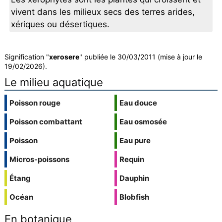
vivent dans les milieux secs des terres arides,
xériques ou désertiques.
Signification "
xerosere
" publiée le 30/03/2011 (mise à jour le
19/02/2026).
Le milieu aquatique
Poisson rouge
Eau douce
Poisson combattant
Eau osmosée
Poisson
Eau pure
Micros-poissons
Requin
Étang
Dauphin
Océan
Blobfish
En botanique