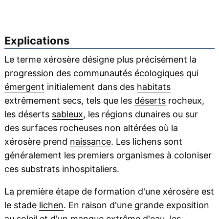
Explications
Le terme xérosère désigne plus précisément la
progression des communautés écologiques qui
émergent
initialement dans des
habitats
extrêmement secs, tels que les
déserts
rocheux,
les déserts
sableux
, les régions dunaires ou sur
des surfaces rocheuses non altérées où la
xérosère prend
naissance
. Les lichens sont
généralement les premiers organismes à coloniser
ces substrats inhospitaliers.
La première étape de formation d'une xérosère est
le stade
lichen
. En raison d'une grande exposition
au
soleil
et d'un manque extrême d'eau, les