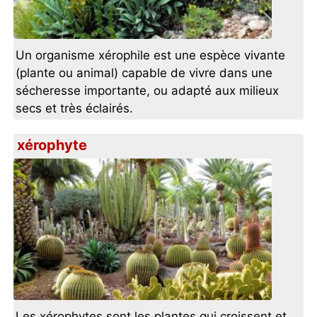
Un organisme xérophile est une espèce vivante
(plante ou animal) capable de vivre dans une
sécheresse importante, ou adapté aux milieux
secs et très éclairés.
xérophyte
Les xérophytes sont les plantes qui croissent et