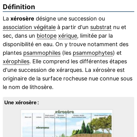
Définition
La
xérosère
désigne une succession ou
association végétale
à partir d'un
substrat
nu et
sec, dans un
biotope
xérique
, limitée par la
disponibilité en eau. On y trouve notamment des
plantes
psammophiles
(les
psammophytes
) et
xérophiles
. Elle comprend les différentes étapes
d'une succession de xérarques. La xérosère est
originaire de la surface rocheuse nue connue sous
le nom de lithosère.
Une xérosère :