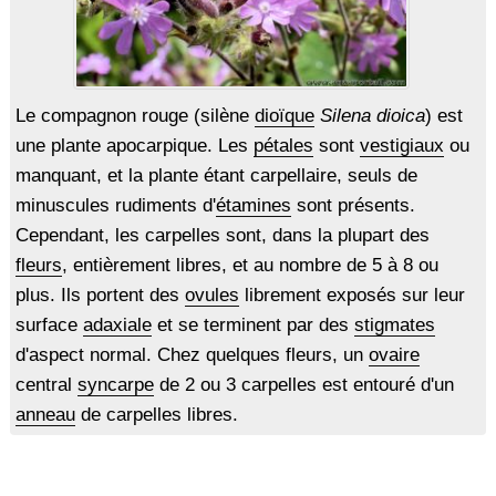
Le compagnon rouge (silène
dioïque
Silena dioica
) est
une plante apocarpique. Les
pétales
sont
vestigiaux
ou
manquant, et la plante étant carpellaire, seuls de
minuscules rudiments d'
étamines
sont présents.
Cependant, les carpelles sont, dans la plupart des
fleurs
, entièrement libres, et au nombre de 5 à 8 ou
plus. Ils portent des
ovules
librement exposés sur leur
surface
adaxiale
et se terminent par des
stigmates
d'aspect normal. Chez quelques fleurs, un
ovaire
central
syncarpe
de 2 ou 3 carpelles est entouré d'un
anneau
de carpelles libres.