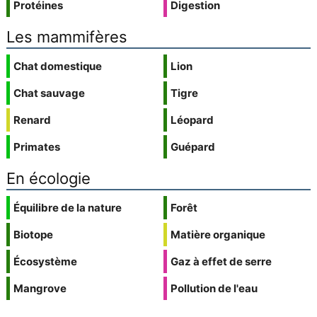
Protéines
Digestion
Les mammifères
Chat domestique
Lion
Chat sauvage
Tigre
Renard
Léopard
Primates
Guépard
En écologie
Équilibre de la nature
Forêt
Biotope
Matière organique
Écosystème
Gaz à effet de serre
Mangrove
Pollution de l'eau