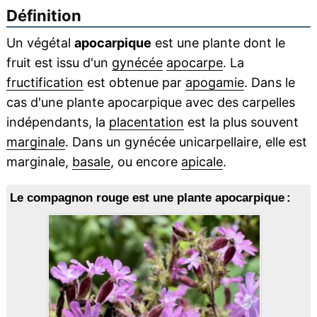
Définition
Un végétal
apocarpique
est une plante dont le
fruit est issu d'un
gynécée
apocarpe
. La
fructification
est obtenue par
apogamie
. Dans le
cas d'une plante apocarpique avec des carpelles
indépendants, la
placentation
est la plus souvent
marginale
. Dans un gynécée unicarpellaire, elle est
marginale,
basale
, ou encore
apicale
.
Le compagnon rouge est une plante apocarpique :