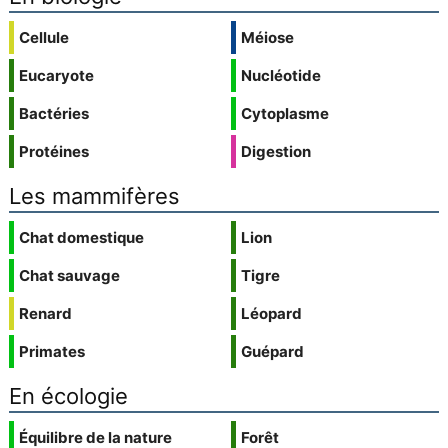
Cellule
Méiose
Eucaryote
Nucléotide
Bactéries
Cytoplasme
Protéines
Digestion
Les mammifères
Chat domestique
Lion
Chat sauvage
Tigre
Renard
Léopard
Primates
Guépard
En écologie
Équilibre de la nature
Forêt