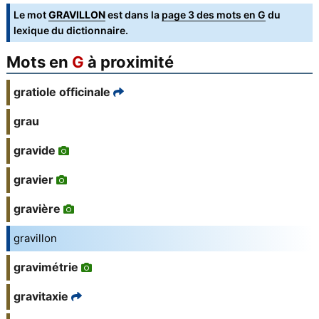
Le mot
GRAVILLON
est dans la
page 3 des mots en G
du
lexique du dictionnaire.
Mots en
G
à proximité
gratiole officinale
grau
gravide
gravier
gravière
gravillon
gravimétrie
gravitaxie