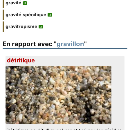
gravité
gravité spécifique
gravitropisme
En rapport avec "
gravillon
"
détritique