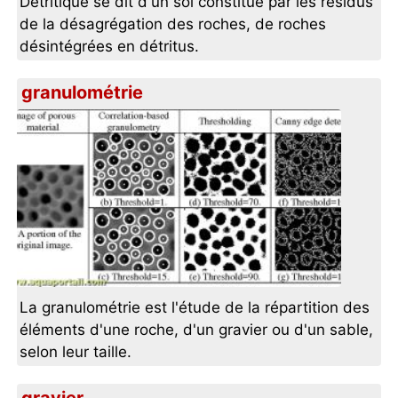
Détritique se dit d'un sol constitué par les résidus
de la désagrégation des roches, de roches
désintégrées en détritus.
granulométrie
La granulométrie est l'étude de la répartition des
éléments d'une roche, d'un gravier ou d'un sable,
selon leur taille.