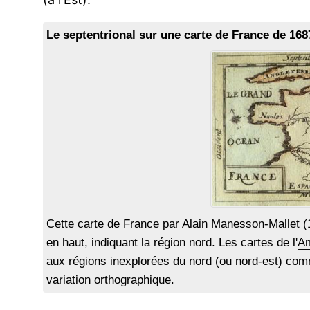
Le septentrional sur une carte de France de 1687
Cette carte de France par Alain Manesson-Mallet (1
en haut, indiquant la région nord. Les cartes de l'
Am
aux régions inexplorées du nord (ou nord-est) c
variation orthographique.