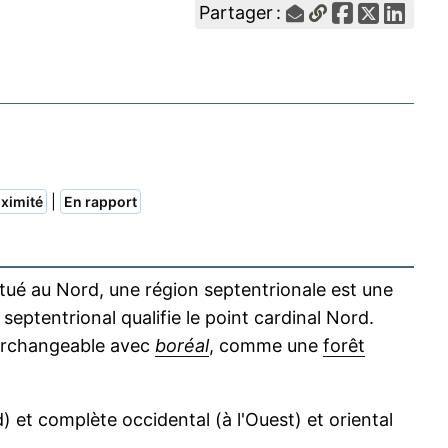
Partager :
|
ximité
En rapport
itué au Nord, une région septentrionale est une
septentrional qualifie le point cardinal Nord.
terchangeable avec
boréal
, comme une
forêt
 et complète occidental (à l'Ouest) et oriental