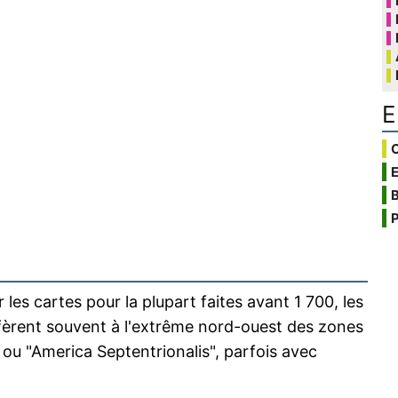
E
C
B
P
 les cartes pour la plupart faites avant 1 700, les
fèrent souvent à l'extrême nord-ouest des zones
 ou "America Septentrionalis", parfois avec