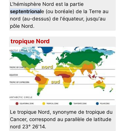
L'hémisphère Nord est la partie
septentrional
e (ou boréale) de la Terre au
nord (au-dessus) de l'équateur, jusqu'au
pôle Nord.
tropique Nord
Le tropique Nord, synonyme de tropique du
Cancer, correspond au parallèle de latitude
nord 23° 26′14.