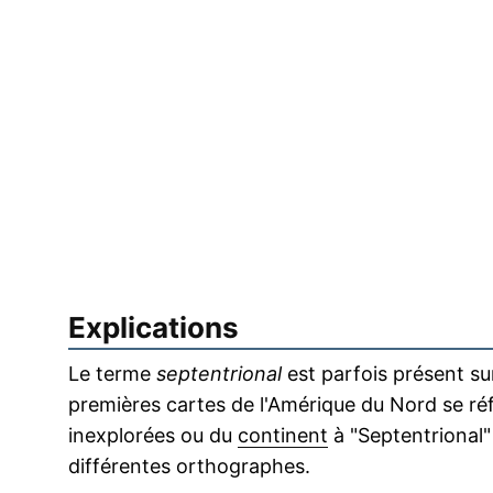
Explications
Le terme
septentrional
est parfois présent sur
premières cartes de l'Amérique du Nord se ré
inexplorées ou du
continent
à "Septentrional"
différentes orthographes.