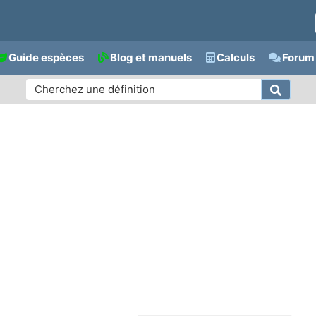
Guide espèces
Blog et manuels
Calculs
Forum 