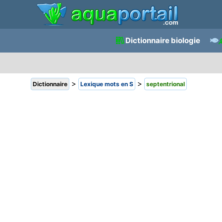
Dictionnaire biologie
>
>
Dictionnaire
Lexique mots en S
septentrional