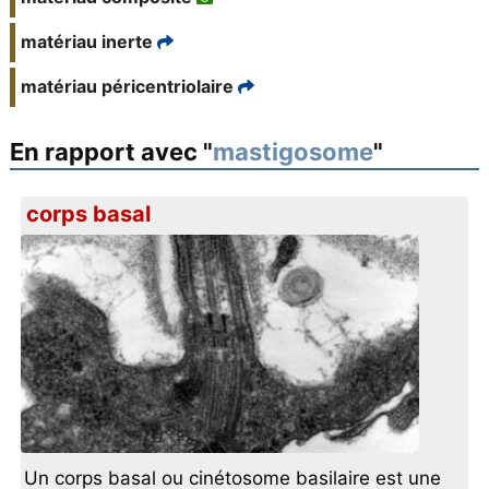
matériau inerte
matériau péricentriolaire
En rapport avec "
mastigosome
"
corps basal
Un corps basal ou cinétosome basilaire est une