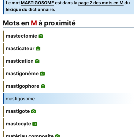
Le mot
MASTIGOSOME
est dans la
page 2 des mots en M
du
lexique du dictionnaire.
Mots en
M
à proximité
mastectomie
masticateur
mastication
mastigonème
mastigophore
mastigosome
mastigote
mastocyte
matériau composite