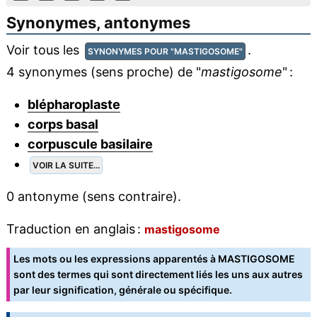
Synonymes, antonymes
Voir tous les
.
SYNONYMES POUR "MASTIGOSOME"
4 synonymes (sens proche) de "
mastigosome
" :
blépharoplaste
corps basal
corpuscule basilaire
VOIR LA SUITE...
0 antonyme (sens contraire).
Traduction en anglais :
mastigosome
Les mots ou les expressions apparentés à MASTIGOSOME
sont des termes qui sont directement liés les uns aux autres
par leur signification, générale ou spécifique.