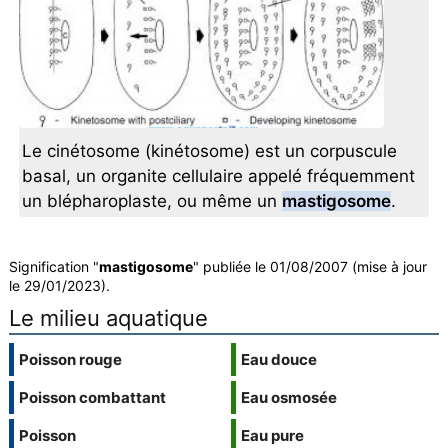
Le cinétosome (kinétosome) est un corpuscule
basal, un organite cellulaire appelé fréquemment
un blépharoplaste, ou même un
mastigosome
.
Signification "
mastigosome
" publiée le 01/08/2007 (mise à jour
le 29/01/2023).
Le milieu aquatique
Poisson rouge
Eau douce
Poisson combattant
Eau osmosée
Poisson
Eau pure