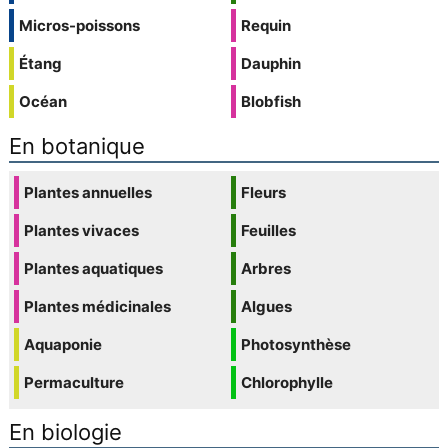
Micros-poissons
Requin
Étang
Dauphin
Océan
Blobfish
En botanique
Plantes annuelles
Fleurs
Plantes vivaces
Feuilles
Plantes aquatiques
Arbres
Plantes médicinales
Algues
Aquaponie
Photosynthèse
Permaculture
Chlorophylle
En biologie