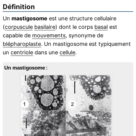
Définition
Un
mastigosome
est une structure cellulaire
(
corpuscule
basilaire
) dont le corps
basal
est
capable de
mouvements
, synonyme de
blépharoplaste
. Un mastigosome est typiquement
un
centriole
dans une
cellule
.
Un mastigosome :