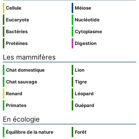
Cellule
Méiose
Eucaryote
Nucléotide
Bactéries
Cytoplasme
Protéines
Digestion
Les mammifères
Chat domestique
Lion
Chat sauvage
Tigre
Renard
Léopard
Primates
Guépard
En écologie
Équilibre de la nature
Forêt