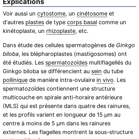
Explications
Voir aussi un
cytostome
, un
cinétosome
et
d'autres
plastes
de type
corps basal
comme un
kinétoplaste, un
rhizoplaste
, etc.
Dans étude des cellules spermatogènes de
Ginkgo
biloba
, les blépharoplastes (mastigosomes) ont
été étudiés. Les
spermatozoïdes
multiflagellés du
Ginkgo biloba se différencient au
sein
du tube
pollinique
de manière intra-ovulaire
in vivo
. Les
spermatozoïdes contiennent une structure
multicouche en spirale anti-horaire antérieure
(MLS) qui est présente dans quatre des rainures,
et les profils varient en longueur de 15 μm au
centre à moins de 5 μm dans les rainures
externes. Les flagelles montrent la sous-structure