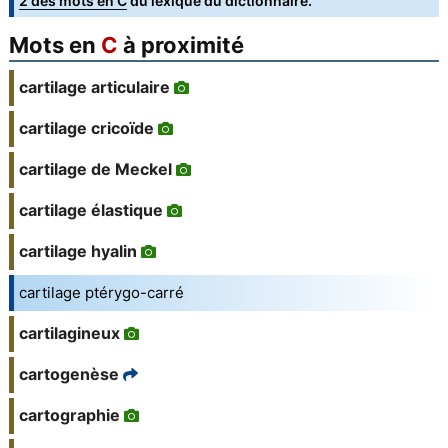
2 des mots en C
du lexique du dictionnaire.
Mots en
C
à proximité
cartilage articulaire
cartilage cricoïde
cartilage de Meckel
cartilage élastique
cartilage hyalin
cartilage ptérygo-carré
cartilagineux
cartogenèse
cartographie