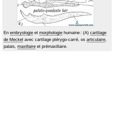
En
embryologie
et
morphologie
humaine : (A)
cartilage
de Meckel
avec cartilage ptérygo-carré, os
articulaire
,
palais,
maxillaire
et prémaxillaire.