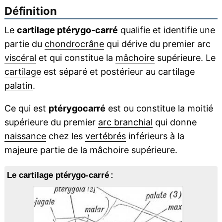
Définition
Le
cartilage ptérygo-carré
qualifie et identifie une
partie du
chondrocrâne
qui dérive du premier arc
viscéral
et qui constitue la
mâchoire
supérieure. Le
cartilage
est séparé et postérieur au cartilage
palatin
.
Ce qui est
ptérygocarré
est ou constitue la moitié
supérieure du premier
arc branchial
qui donne
naissance
chez les
vertébrés
inférieurs à la
majeure partie de la mâchoire supérieure.
Le cartilage ptérygo-carré :