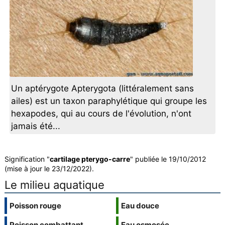
Un aptérygote Apterygota (littéralement sans
ailes) est un taxon paraphylétique qui groupe les
hexapodes, qui au cours de l'évolution, n'ont
jamais été...
Signification "
cartilage pterygo-carre
" publiée le 19/10/2012
(mise à jour le 23/12/2022).
Le milieu aquatique
Poisson rouge
Eau douce
Poisson combattant
Eau osmosée