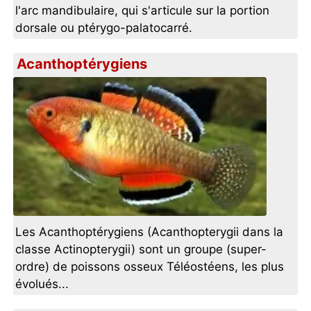
l'arc mandibulaire, qui s'articule sur la portion
dorsale ou ptérygo-palatocarré.
Acanthoptérygiens
Les Acanthoptérygiens (Acanthopterygii dans la
classe Actinopterygii) sont un groupe (super-
ordre) de poissons osseux Téléostéens, les plus
évolués...