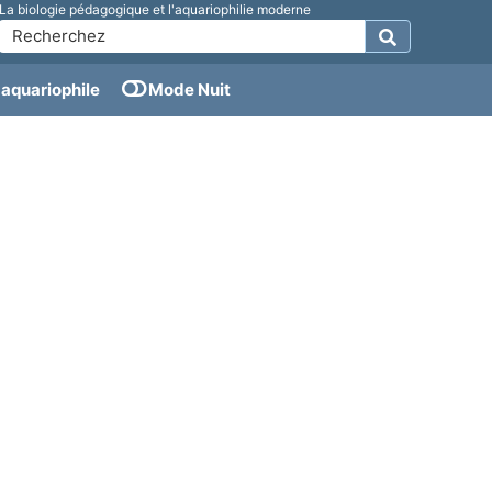
La biologie pédagogique et l'aquariophilie moderne
aquariophile
Mode Nuit