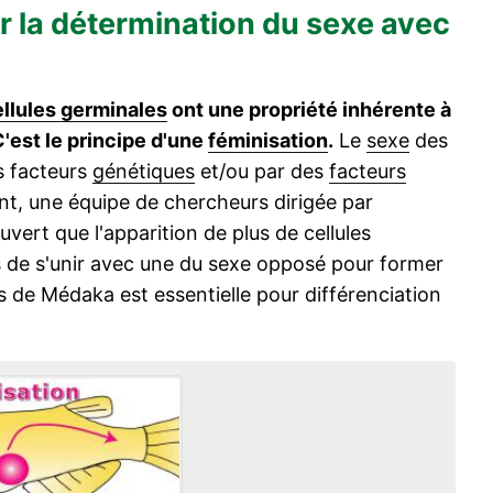
r la détermination du sexe avec
llules germinales
ont une propriété inhérente à
C'est le principe d'une
féminisation
.
Le
sexe
des
s facteurs
génétiques
et/ou par des
facteurs
ant, une équipe de chercheurs dirigée par
ert que l'apparition de plus de cellules
s de s'unir avec une du sexe opposé pour former
s de Médaka est essentielle pour différenciation