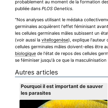
probablement au moment de la formation des
publiée dans
PLOS Genetics
.
"Nos analyses utilisant le médaka collectivem
germinales acquièrent l'effet féminisant ava
les cellules germinales mâles subissent un éta
(voir aussi la
vitellogenèse
), explique l'auteu
cellules germinales mâles doivent-elles être a
biologique
de l'état de repos des cellules ger
se féminiser jusqu'à ce que la masculinisation
Autres articles
Pourquoi il est important de sauver
les parasites