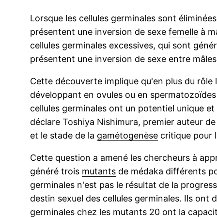
Lorsque les cellules germinales sont éliminée
présentent une inversion de sexe
femelle
à mâ
cellules germinales excessives, qui sont géné
présentent une inversion de sexe entre mâles.
Cette découverte implique qu'en plus du rôle 
développant en
ovules
ou en
spermatozoïdes
cellules germinales ont un potentiel unique e
déclare Toshiya Nishimura, premier auteur de
et le stade de la
gamétogenèse
critique pour 
Cette question a amené les chercheurs à approf
généré trois
mutants
de médaka différents pou
germinales n'est pas le résultat de la progre
destin sexuel des cellules germinales. Ils ont 
germinales chez les mutants 20 ont la capacit