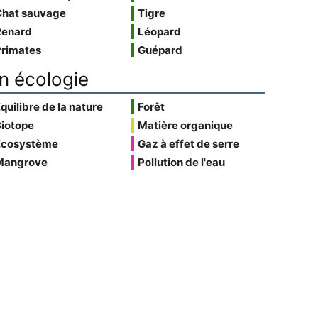
Chat sauvage
Tigre
Renard
Léopard
Primates
Guépard
n écologie
quilibre de la nature
Forêt
Biotope
Matière organique
Écosystème
Gaz à effet de serre
Mangrove
Pollution de l'eau