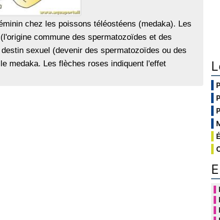
e féminin chez les poissons téléostéens (medaka). Les
s (l'origine commune des spermatozoïdes et des
ur destin sexuel (devenir des spermatozoïdes ou des
L
 le medaka. Les flèches roses indiquent l'effet
E