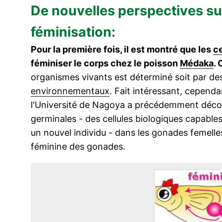
De nouvelles perspectives su
féminisation:
Pour la première fois, il est montré que les
ce
féminiser le corps chez le poisson
Médaka
. 
organismes vivants est déterminé soit par de
environnementaux
. Fait intéressant, cepend
l'Université de Nagoya a précédemment découv
germinales - des cellules biologiques capable
un nouvel individu - dans les gonades femelle
féminine des gonades.