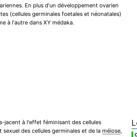
ariennes. En plus d'un développement ovarien
s (cellules germinales foetales et néonatales)
mme à l'autre dans XY médaka.
L
-jacent à l'effet féminisant des cellules
t sexuel des cellules germinales et de la
méiose
,