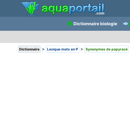
Dictionnaire biologie
>
>
Dictionnaire
Lexique mots en P
Synonymes de papyracé