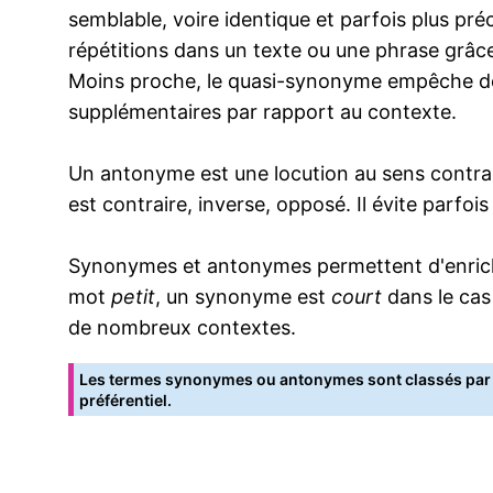
semblable, voire identique et parfois plus pr
répétitions dans un texte ou une phrase grâce
Moins proche, le quasi-synonyme empêche de
supplémentaires par rapport au contexte.
Un antonyme est une locution au sens contrai
est contraire, inverse, opposé. Il évite parfoi
Synonymes et antonymes permettent d'enrichir
mot
petit
, un synonyme est
court
dans le cas
de nombreux contextes.
Les termes synonymes ou antonymes sont classés par o
préférentiel.