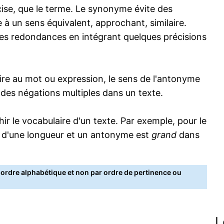
écise, que le terme. Le synonyme évite des
 à un sens équivalent, approchant, similaire.
s redondances en intégrant quelques précisions
re au mot ou expression, le sens de l'antonyme
s des négations multiples dans un texte.
 le vocabulaire d'un texte. Par exemple, pour le
 d'une longueur et un antonyme est
grand
dans
rdre alphabétique et non par ordre de pertinence ou
L