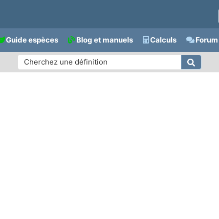
Guide espèces
Blog et manuels
Calculs
Forum 