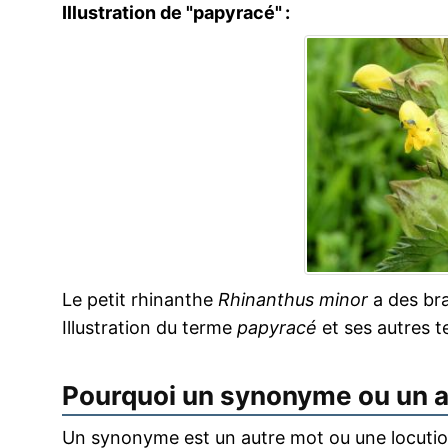
Illustration de "papyracé" :
Le petit rhinanthe
Rhinanthus minor
a des bra
Illustration du terme
papyracé
et ses autres 
Pourquoi un synonyme ou un 
Un synonyme est un autre mot ou une locution