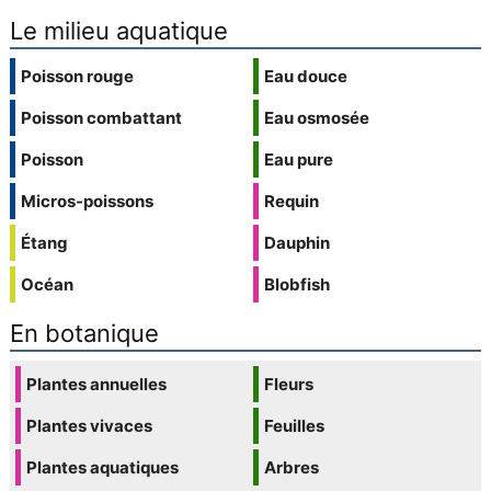
Le milieu aquatique
Poisson rouge
Eau douce
Poisson combattant
Eau osmosée
Poisson
Eau pure
Micros-poissons
Requin
Étang
Dauphin
Océan
Blobfish
En botanique
Plantes annuelles
Fleurs
Plantes vivaces
Feuilles
Plantes aquatiques
Arbres