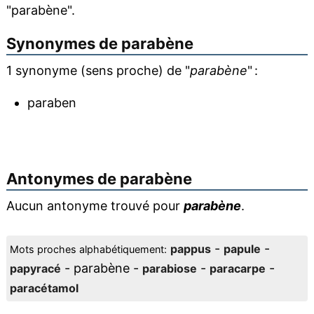
"parabène".
Synonymes de
parabène
1 synonyme (sens proche) de "
parabène
" :
paraben
Antonymes de
parabène
Aucun antonyme trouvé pour
parabène
.
-
-
pappus
papule
Mots proches alphabétiquement:
- parabène -
-
-
papyracé
parabiose
paracarpe
paracétamol