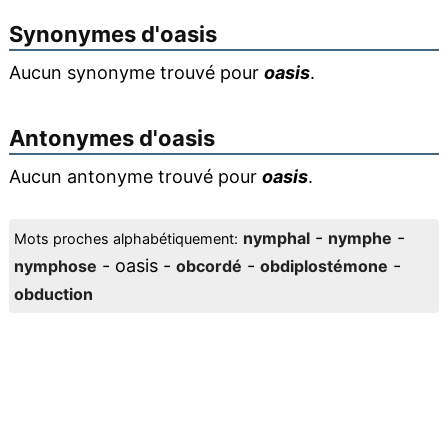
Synonymes d'
oasis
Aucun synonyme trouvé pour
oasis
.
Antonymes d'
oasis
Aucun antonyme trouvé pour
oasis
.
-
-
nymphal
nymphe
Mots proches alphabétiquement:
- oasis -
-
-
nymphose
obcordé
obdiplostémone
obduction