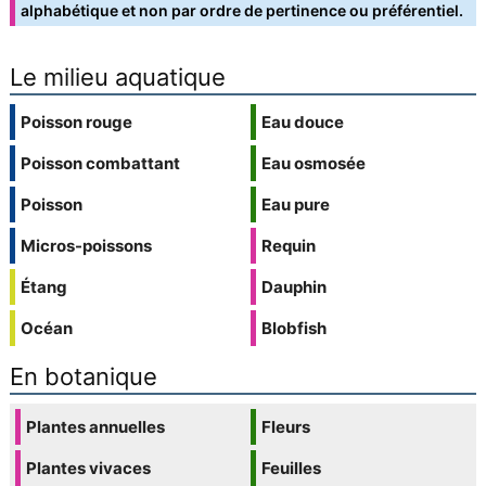
alphabétique et non par ordre de pertinence ou préférentiel.
Le milieu aquatique
Poisson rouge
Eau douce
Poisson combattant
Eau osmosée
Poisson
Eau pure
Micros-poissons
Requin
Étang
Dauphin
Océan
Blobfish
En botanique
Plantes annuelles
Fleurs
Plantes vivaces
Feuilles