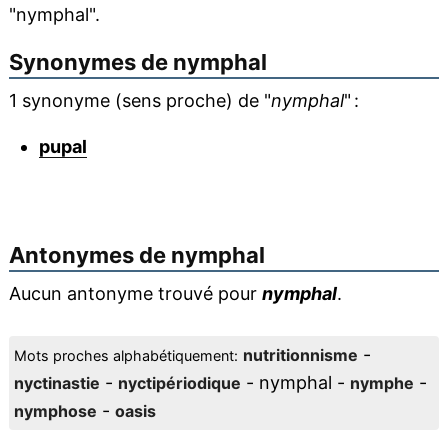
"nymphal".
Synonymes de
nymphal
1 synonyme (sens proche) de "
nymphal
" :
pupal
Antonymes de
nymphal
Aucun antonyme trouvé pour
nymphal
.
-
nutritionnisme
Mots proches alphabétiquement:
-
- nymphal -
-
nyctinastie
nyctipériodique
nymphe
-
nymphose
oasis