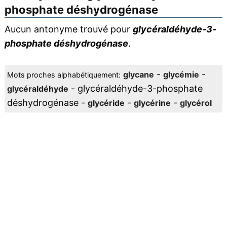
phosphate déshydrogénase
Aucun antonyme trouvé pour
glycéraldéhyde-3-
phosphate déshydrogénase
.
-
-
glycane
glycémie
Mots proches alphabétiquement:
- glycéraldéhyde-3-phosphate
glycéraldéhyde
déshydrogénase -
-
-
glycéride
glycérine
glycérol