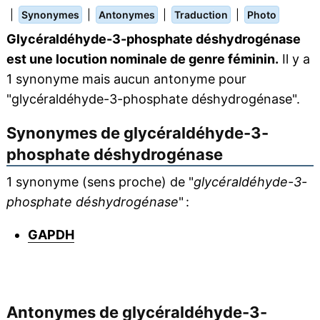
|
|
|
|
Synonymes
Antonymes
Traduction
Photo
Glycéraldéhyde-3-phosphate déshydrogénase
est une locution nominale de genre féminin.
Il y a
1 synonyme mais aucun antonyme pour
"glycéraldéhyde-3-phosphate déshydrogénase".
Synonymes de
glycéraldéhyde-3-
phosphate déshydrogénase
1 synonyme (sens proche) de "
glycéraldéhyde-3-
phosphate déshydrogénase
" :
GAPDH
Antonymes de
glycéraldéhyde-3-