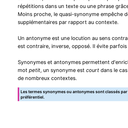
répétitions dans un texte ou une phrase grâce
Moins proche, le quasi-synonyme empêche de
supplémentaires par rapport au contexte.
Un antonyme est une locution au sens contrai
est contraire, inverse, opposé. Il évite parfoi
Synonymes et antonymes permettent d'enrichir
mot
petit
, un synonyme est
court
dans le cas
de nombreux contextes.
Les termes synonymes ou antonymes sont classés par o
préférentiel.