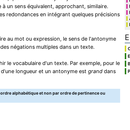
 à un sens équivalent, approchant, similaire.
s redondances en intégrant quelques précisions
E
re au mot ou expression, le sens de l'antonyme
s des négations multiples dans un texte.
C
 le vocabulaire d'un texte. Par exemple, pour le
B
 d'une longueur et un antonyme est
grand
dans
P
rdre alphabétique et non par ordre de pertinence ou