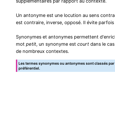
supplémentaires par rapport au contexte.
Un antonyme est une locution au sens contrai
est contraire, inverse, opposé. Il évite parfoi
Synonymes et antonymes permettent d'enrichir
mot
petit
, un synonyme est
court
dans le cas
de nombreux contextes.
Les termes synonymes ou antonymes sont classés par o
préférentiel.