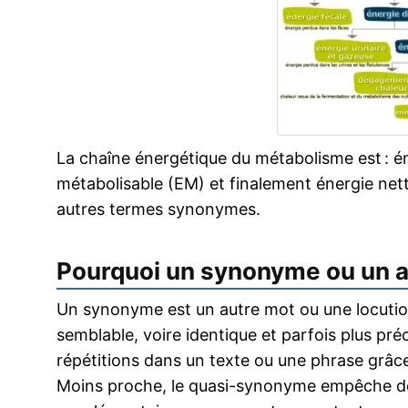
La chaîne énergétique du métabolisme est : én
métabolisable (EM) et finalement énergie nett
autres termes synonymes.
Pourquoi un synonyme ou un 
Un synonyme est un autre mot ou une locution
semblable, voire identique et parfois plus pr
répétitions dans un texte ou une phrase grâce
Moins proche, le quasi-synonyme empêche de