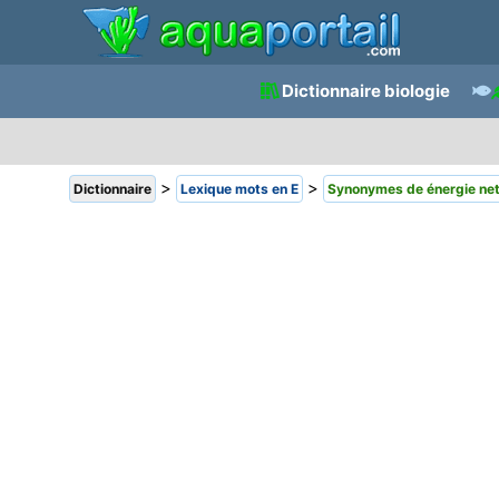
Dictionnaire biologie
>
>
Dictionnaire
Lexique mots en E
Synonymes de énergie ne