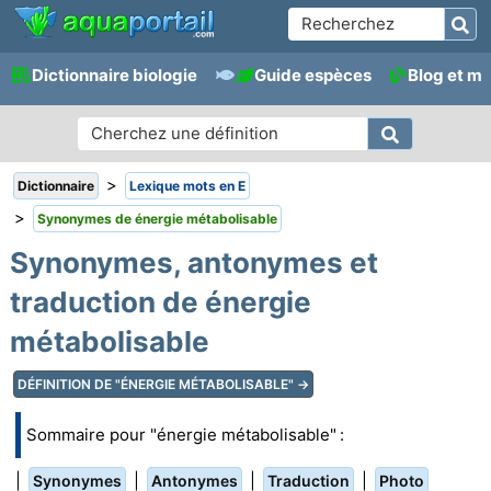
Dictionnaire biologie
Guide espèces
Blog et m
>
Dictionnaire
Lexique mots en E
>
Synonymes de énergie métabolisable
Synonymes, antonymes et
traduction de énergie
métabolisable
DÉFINITION DE "ÉNERGIE MÉTABOLISABLE" →
Sommaire pour "énergie métabolisable" :
|
|
|
|
Synonymes
Antonymes
Traduction
Photo