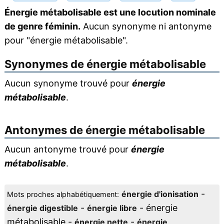
Énergie métabolisable est une locution nominale
de genre féminin.
Aucun synonyme ni antonyme
pour "énergie métabolisable".
Synonymes de
énergie métabolisable
Aucun synonyme trouvé pour
énergie
métabolisable
.
Antonymes de
énergie métabolisable
Aucun antonyme trouvé pour
énergie
métabolisable
.
-
énergie d'ionisation
Mots proches alphabétiquement:
-
- énergie
énergie digestible
énergie libre
métabolisable -
-
énergie nette
énergie