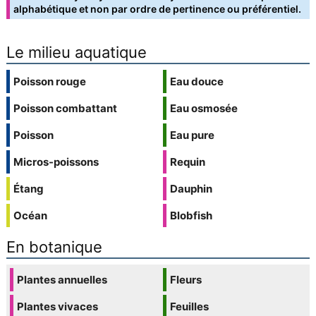
alphabétique et non par ordre de pertinence ou préférentiel.
Le milieu aquatique
Poisson rouge
Eau douce
Poisson combattant
Eau osmosée
Poisson
Eau pure
Micros-poissons
Requin
Étang
Dauphin
Océan
Blobfish
En botanique
Plantes annuelles
Fleurs
Plantes vivaces
Feuilles