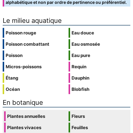
alphabétique et non par ordre de pertinence ou préférentiel.
Le milieu aquatique
Poisson rouge
Eau douce
Poisson combattant
Eau osmosée
Poisson
Eau pure
Micros-poissons
Requin
Étang
Dauphin
Océan
Blobfish
En botanique
Plantes annuelles
Fleurs
Plantes vivaces
Feuilles