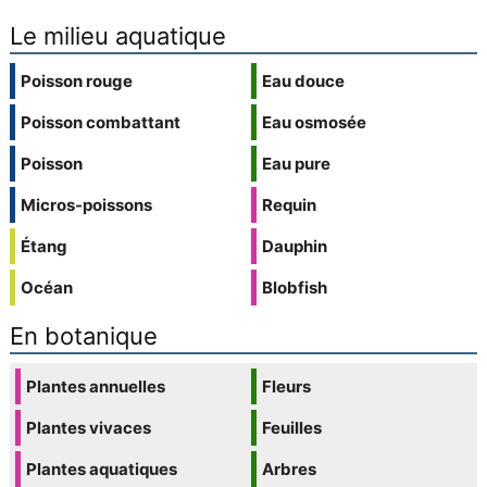
Le milieu aquatique
Poisson rouge
Eau douce
Poisson combattant
Eau osmosée
Poisson
Eau pure
Micros-poissons
Requin
Étang
Dauphin
Océan
Blobfish
En botanique
Plantes annuelles
Fleurs
Plantes vivaces
Feuilles
Plantes aquatiques
Arbres