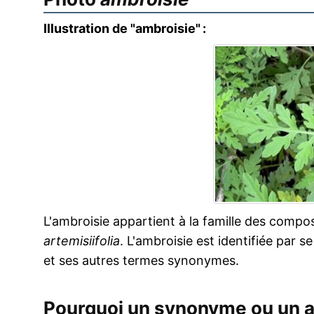
Illustration de "ambroisie" :
L'ambroisie appartient à la famille des compo
artemisiifolia
. L'ambroisie est identifiée par se
et ses autres termes synonymes.
Pourquoi un synonyme ou un 