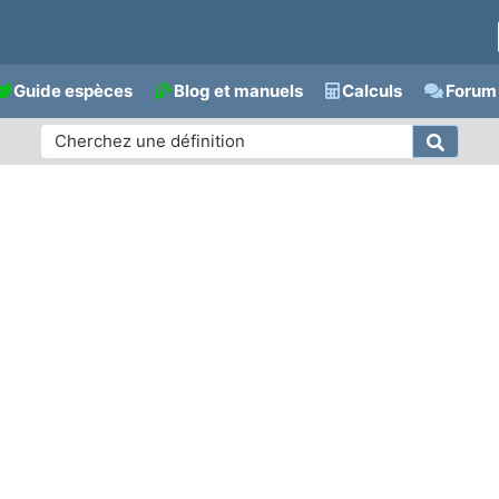
Guide espèces
Blog et manuels
Calculs
Forum 