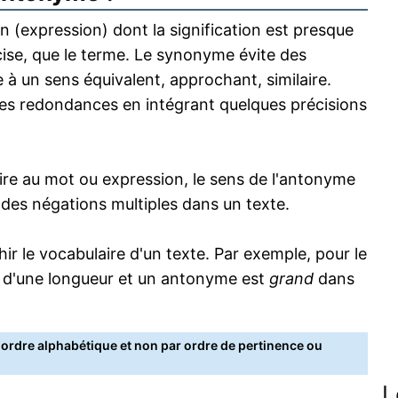
 (expression) dont la signification est presque
écise, que le terme. Le synonyme évite des
 à un sens équivalent, approchant, similaire.
s redondances en intégrant quelques précisions
re au mot ou expression, le sens de l'antonyme
s des négations multiples dans un texte.
 le vocabulaire d'un texte. Par exemple, pour le
 d'une longueur et un antonyme est
grand
dans
rdre alphabétique et non par ordre de pertinence ou
L