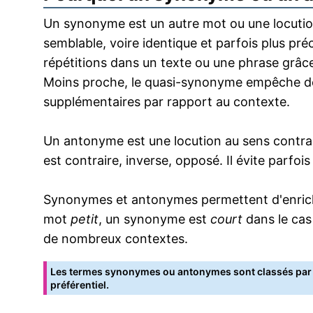
Un synonyme est un autre mot ou une locution
semblable, voire identique et parfois plus pr
répétitions dans un texte ou une phrase grâce
Moins proche, le quasi-synonyme empêche de
supplémentaires par rapport au contexte.
Un antonyme est une locution au sens contrai
est contraire, inverse, opposé. Il évite parfoi
Synonymes et antonymes permettent d'enrichir
mot
petit
, un synonyme est
court
dans le cas
de nombreux contextes.
Les termes synonymes ou antonymes sont classés par o
préférentiel.