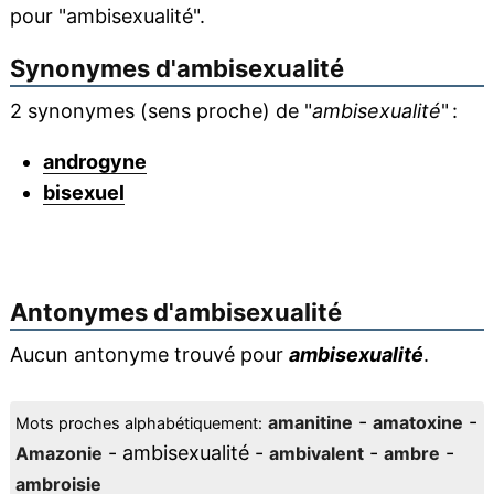
pour "ambisexualité".
Synonymes d'
ambisexualité
2 synonymes (sens proche) de "
ambisexualité
" :
androgyne
bisexuel
Antonymes d'
ambisexualité
Aucun antonyme trouvé pour
ambisexualité
.
-
-
amanitine
amatoxine
Mots proches alphabétiquement:
- ambisexualité -
-
-
Amazonie
ambivalent
ambre
ambroisie