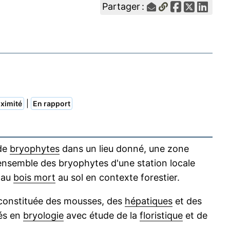
Partager :
|
ximité
En rapport
 de
bryophytes
dans un lieu donné, une zone
'ensemble des bryophytes d'une station locale
e au
bois mort
au sol en contexte forestier.
 constituée des mousses, des
hépatiques
et des
iés en
bryologie
avec étude de la
floristique
et de