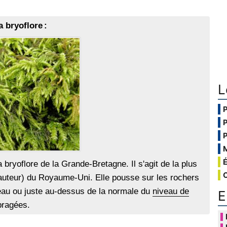
 bryoflore :
L
a bryoflore de la Grande-Bretagne. Il s'agit de la plus
teur) du Royaume-Uni. Elle pousse sur les rochers
eau ou juste au-dessus de la normale du
niveau de
E
bragées.