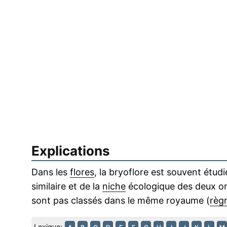
Explications
Dans les
flores
, la bryoflore est souvent étud
similaire et de la
niche
écologique des deux or
sont pas classés dans le même royaume (
règ
Lexique: