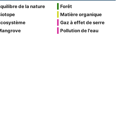
quilibre de la nature
Forêt
Biotope
Matière organique
Écosystème
Gaz à effet de serre
Mangrove
Pollution de l'eau