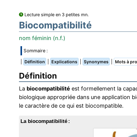
Lecture simple en 3 petites mn.
Biocompatibilité
nom féminin (n.f.)
Sommaire :
|
|
|
|
Définition
Explications
Synonymes
Mots à pro
Définition
La
biocompatibilité
est formellement la capa
biologique appropriée dans une application b
le caractère de ce qui est biocompatible.
La biocompatibilité :