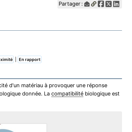
Partager :
|
ximité
En rapport
cité d'un matériau à provoquer une réponse
iologique donnée. La
compatibilité
biologique est