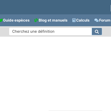
Guide espèces
Blog et manuels
Calculs
Forum 