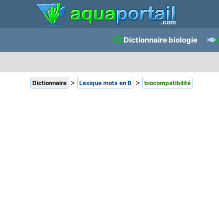
Dictionnaire biologie
>
>
Dictionnaire
Lexique mots en B
biocompatibilité