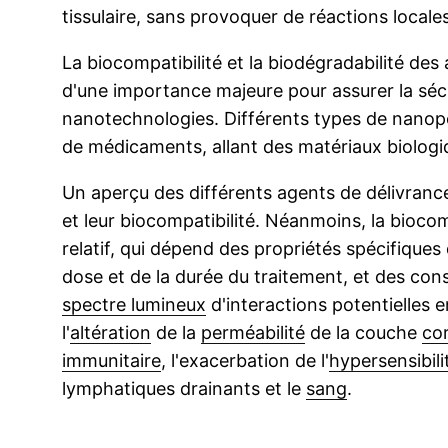
tissulaire, sans provoquer de réactions local
La biocompatibilité et la biodégradabilité de
d'une importance majeure pour assurer la séc
nanotechnologies. Différents types de nanopo
de médicaments, allant des matériaux biologi
Un aperçu des différents agents de délivrance 
et leur biocompatibilité. Néanmoins, la biocom
relatif, qui dépend des propriétés spécifique
dose et de la durée du traitement, et des cons
spectre lumineux
d'interactions potentielles e
l'
altération
de la
perméabilité
de la couche
co
immunitaire
, l'exacerbation de l'
hypersensibili
lymphatiques drainants et le
sang
.