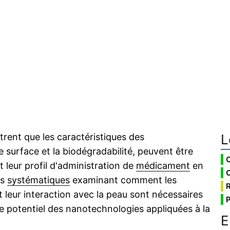
L
trent que les caractéristiques des
 de surface et la biodégradabilité, peuvent être
 leur profil d'administration de
médicament
en
es
systématiques
examinant comment les
 leur interaction avec la peau sont nécessaires
le potentiel des nanotechnologies appliquées à la
E