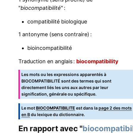
"
biocompatibilité
" :
compatibilité biologique
1 antonyme (sens contraire) :
bioincompatibilité
Traduction en anglais :
biocompatibility
Les mots ou les expressions apparentés à
BIOCOMPATIBILITÉ sont des termes qui sont
directement liés les uns aux autres par leur
signification, générale ou spécifique.
Le mot
BIOCOMPATIBILITE
est dans la
page 2 des mots
en B
du lexique du dictionnaire.
En rapport avec "
biocompatibil