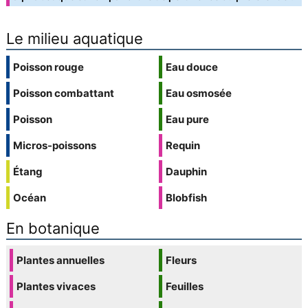
Le milieu aquatique
Poisson rouge
Eau douce
Poisson combattant
Eau osmosée
Poisson
Eau pure
Micros-poissons
Requin
Étang
Dauphin
Océan
Blobfish
En botanique
Plantes annuelles
Fleurs
Plantes vivaces
Feuilles