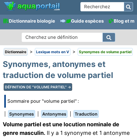
Dictionnaire biologie
Guide espèces
Blog et m
>
>
Dictionnaire
Lexique mots en V
Synonymes de volume partiel
Synonymes, antonymes et
traduction de volume partiel
DÉFINITION DE "VOLUME PARTIEL" →
Sommaire pour "volume partiel" :
|
|
|
Synonymes
Antonymes
Traduction
Volume partiel est une locution nominale de
genre masculin.
Il y a 1 synonyme et 1 antonyme