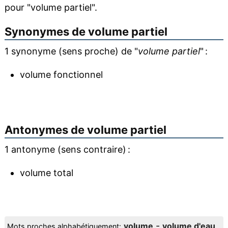
pour "volume partiel".
Synonymes de
volume partiel
1 synonyme (sens proche) de "
volume partiel
" :
volume fonctionnel
Antonymes de
volume partiel
1 antonyme (sens contraire) :
volume total
-
volume
volume d'eau
Mots proches alphabétiquement: