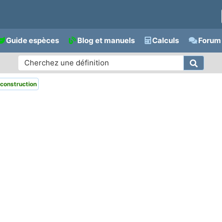
Guide espèces
Blog et manuels
Calculs
Forum 
construction