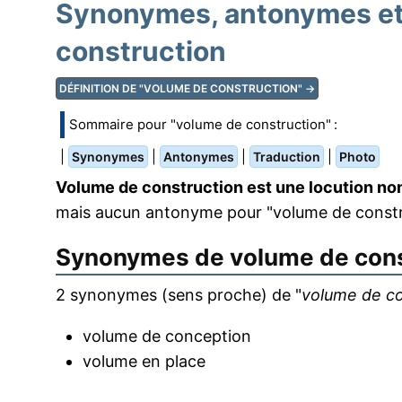
Synonymes, antonymes et 
construction
DÉFINITION DE "VOLUME DE CONSTRUCTION" →
Sommaire pour "volume de construction" :
|
|
|
|
Synonymes
Antonymes
Traduction
Photo
Volume de construction est une locution no
mais aucun antonyme pour "volume de constr
Synonymes de
volume de con
2 synonymes (sens proche) de "
volume de co
volume de conception
volume en place