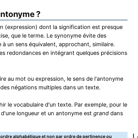
antonyme ?
 (expression) dont la signification est presque
écise, que le terme. Le synonyme évite des
 à un sens équivalent, approchant, similaire.
s redondances en intégrant quelques précisions
re au mot ou expression, le sens de l'antonyme
s des négations multiples dans un texte.
 le vocabulaire d'un texte. Par exemple, pour le
 d'une longueur et un antonyme est
grand
dans
L
rdre alphabétique et non par ordre de pertinence ou