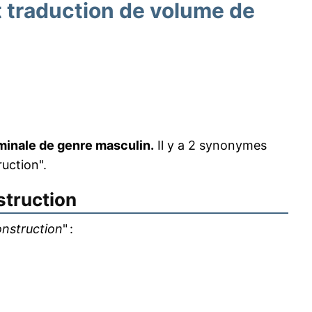
traduction de volume de
minale de genre masculin.
Il y a 2 synonymes
uction".
struction
nstruction
" :