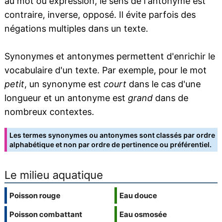
au mot ou expression, le sens de l'antonyme est
contraire, inverse, opposé. Il évite parfois des
négations multiples dans un texte.
Synonymes et antonymes permettent d'enrichir le
vocabulaire d'un texte. Par exemple, pour le mot
petit
, un synonyme est
court
dans le cas d'une
longueur et un antonyme est
grand
dans de
nombreux contextes.
Les termes synonymes ou antonymes sont classés par ordre
alphabétique et non par ordre de pertinence ou préférentiel.
Le milieu aquatique
Poisson rouge
Eau douce
Poisson combattant
Eau osmosée