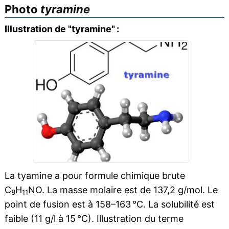
Photo
tyramine
Illustration de "tyramine" :
La tyamine a pour formule chimique brute
C
H
NO. La masse molaire est de 137,2 g/mol. Le
8
11
point de fusion est à 158–163 °C. La solubilité est
faible (11 g/l à 15 °C). Illustration du terme