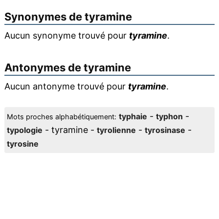
Synonymes de
tyramine
Aucun synonyme trouvé pour
tyramine
.
Antonymes de
tyramine
Aucun antonyme trouvé pour
tyramine
.
-
-
typhaie
typhon
Mots proches alphabétiquement:
- tyramine -
-
-
typologie
tyrolienne
tyrosinase
tyrosine