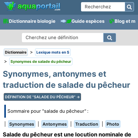
Dictionnaire biologie
Guide espèces
Blog et m
>
Dictionnaire
Lexique mots en S
>
Synonymes de salade du pêcheur
Synonymes, antonymes et
traduction de salade du pêcheur
DÉFINITION DE "SALADE DU PÊCHEUR" →
Sommaire pour "salade du pêcheur" :
|
|
|
|
Synonymes
Antonymes
Traduction
Photo
Salade du pêcheur est une locution nominale de