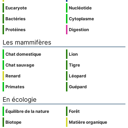
Eucaryote
Nucléotide
Bactéries
Cytoplasme
Protéines
Digestion
Les mammifères
Chat domestique
Lion
Chat sauvage
Tigre
Renard
Léopard
Primates
Guépard
En écologie
Équilibre de la nature
Forêt
Biotope
Matière organique