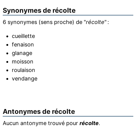
Synonymes de
récolte
6 synonymes (sens proche) de "
récolte
" :
cueillette
fenaison
glanage
moisson
roulaison
vendange
Antonymes de
récolte
Aucun antonyme trouvé pour
récolte
.