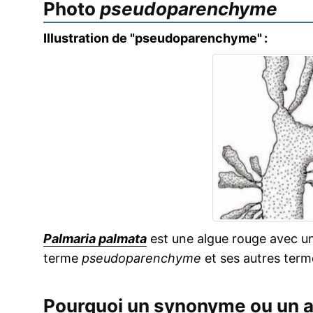
Photo
pseudoparenchyme
Illustration de "pseudoparenchyme" :
Palmaria palmata
est une algue rouge avec u
terme
pseudoparenchyme
et ses autres ter
Pourquoi un synonyme ou un 