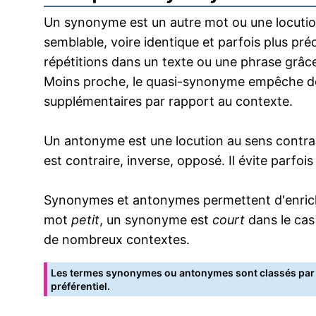
Un synonyme est un autre mot ou une locution
semblable, voire identique et parfois plus pr
répétitions dans un texte ou une phrase grâce
Moins proche, le quasi-synonyme empêche de
supplémentaires par rapport au contexte.
Un antonyme est une locution au sens contrai
est contraire, inverse, opposé. Il évite parfoi
Synonymes et antonymes permettent d'enrichir
mot
petit
, un synonyme est
court
dans le cas
de nombreux contextes.
Les termes synonymes ou antonymes sont classés par o
préférentiel.