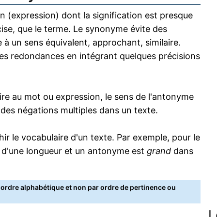
 (expression) dont la signification est presque
écise, que le terme. Le synonyme évite des
 à un sens équivalent, approchant, similaire.
s redondances en intégrant quelques précisions
re au mot ou expression, le sens de l'antonyme
s des négations multiples dans un texte.
 le vocabulaire d'un texte. Par exemple, pour le
 d'une longueur et un antonyme est
grand
dans
rdre alphabétique et non par ordre de pertinence ou
L