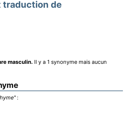
traduction de
re masculin.
Il y a 1 synonyme mais aucun
hyme
chyme
" :