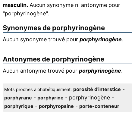
masculin.
Aucun synonyme ni antonyme pour
"porphyrinogène".
Synonymes de
porphyrinogène
Aucun synonyme trouvé pour
porphyrinogène
.
Antonymes de
porphyrinogène
Aucun antonyme trouvé pour
porphyrinogène
.
-
porosité d'interstice
Mots proches alphabétiquement:
-
- porphyrinogène -
porphyrane
porphyrine
-
-
porphyrique
porphyropsine
porte-conteneur