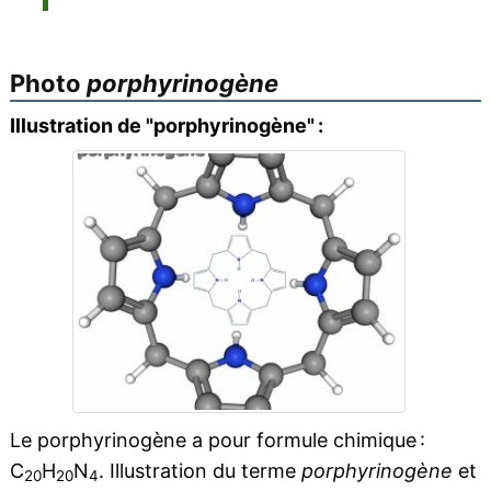
Photo
porphyrinogène
Illustration de "porphyrinogène" :
Le porphyrinogène a pour formule chimique :
C
H
N
. Illustration du terme
porphyrinogène
et
20
20
4