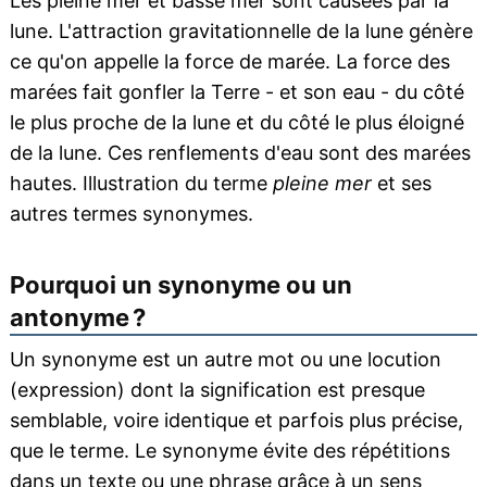
Les pleine mer et basse mer sont causées par la
lune. L'attraction gravitationnelle de la lune génère
ce qu'on appelle la force de marée. La force des
marées fait gonfler la Terre - et son eau - du côté
le plus proche de la lune et du côté le plus éloigné
de la lune. Ces renflements d'eau sont des marées
hautes. Illustration du terme
pleine mer
et ses
autres termes synonymes.
Pourquoi un synonyme ou un
antonyme ?
Un synonyme est un autre mot ou une locution
(expression) dont la signification est presque
semblable, voire identique et parfois plus précise,
que le terme. Le synonyme évite des répétitions
dans un texte ou une phrase grâce à un sens