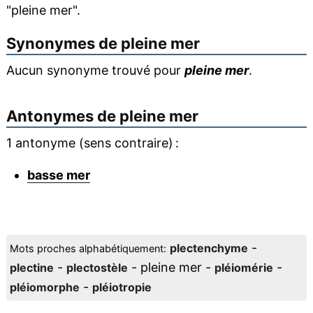
"pleine mer".
Synonymes de
pleine mer
Aucun synonyme trouvé pour
pleine mer
.
Antonymes de
pleine mer
1 antonyme (sens contraire) :
basse mer
-
plectenchyme
Mots proches alphabétiquement:
-
- pleine mer -
-
plectine
plectostèle
pléiomérie
-
pléiomorphe
pléiotropie