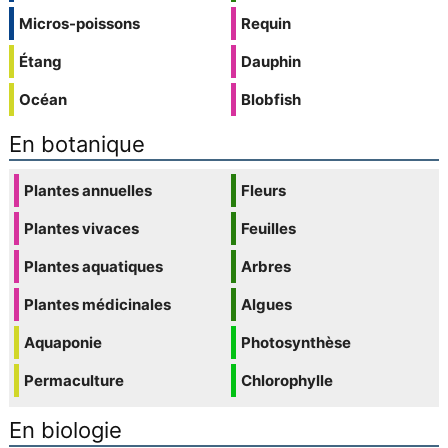
Micros-poissons
Requin
Étang
Dauphin
Océan
Blobfish
En botanique
Plantes annuelles
Fleurs
Plantes vivaces
Feuilles
Plantes aquatiques
Arbres
Plantes médicinales
Algues
Aquaponie
Photosynthèse
Permaculture
Chlorophylle
En biologie