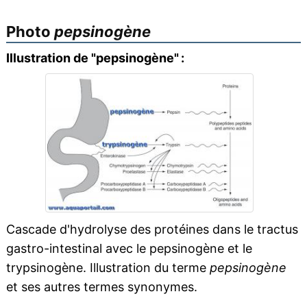
Photo
pepsinogène
Illustration de "pepsinogène" :
Cascade d'hydrolyse des protéines dans le tractus
gastro-intestinal avec le pepsinogène et le
trypsinogène. Illustration du terme
pepsinogène
et ses autres termes synonymes.