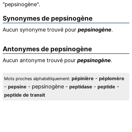
"pepsinogène".
Synonymes de
pepsinogène
Aucun synonyme trouvé pour
pepsinogène
.
Antonymes de
pepsinogène
Aucun antonyme trouvé pour
pepsinogène
.
-
pépinière
péplomère
Mots proches alphabétiquement:
-
- pepsinogène -
-
-
pepsine
peptidase
peptide
peptide de transit