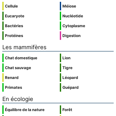
Cellule
Méiose
Eucaryote
Nucléotide
Bactéries
Cytoplasme
Protéines
Digestion
Les mammifères
Chat domestique
Lion
Chat sauvage
Tigre
Renard
Léopard
Primates
Guépard
En écologie
Équilibre de la nature
Forêt