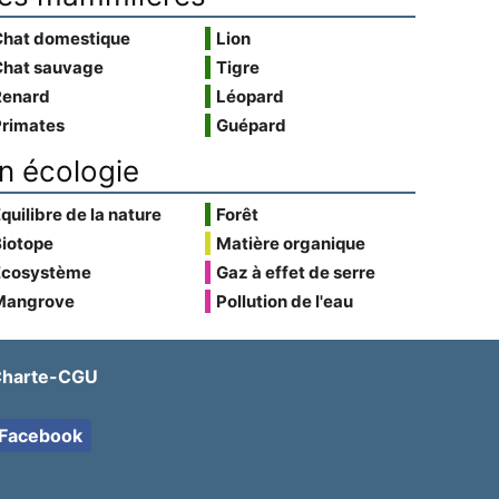
Chat domestique
Lion
Chat sauvage
Tigre
Renard
Léopard
Primates
Guépard
n écologie
quilibre de la nature
Forêt
Biotope
Matière organique
Écosystème
Gaz à effet de serre
Mangrove
Pollution de l'eau
harte-CGU
Facebook