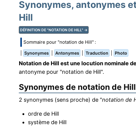
Synonymes, antonymes et 
Hill
DÉFINITION DE "NOTATION DE HILL" →
Sommaire pour "notation de Hill" :
|
|
|
|
Synonymes
Antonymes
Traduction
Photo
Notation de Hill est une locution nominale d
antonyme pour "notation de Hill".
Synonymes de
notation de Hill
2 synonymes (sens proche) de "
notation de H
ordre de Hill
système de Hill