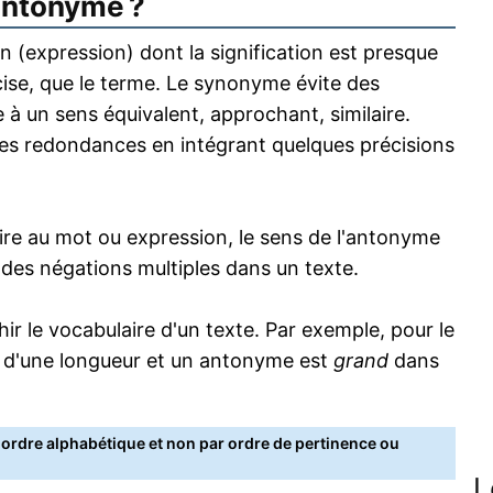
antonyme ?
 (expression) dont la signification est presque
écise, que le terme. Le synonyme évite des
 à un sens équivalent, approchant, similaire.
s redondances en intégrant quelques précisions
re au mot ou expression, le sens de l'antonyme
s des négations multiples dans un texte.
 le vocabulaire d'un texte. Par exemple, pour le
 d'une longueur et un antonyme est
grand
dans
rdre alphabétique et non par ordre de pertinence ou
L