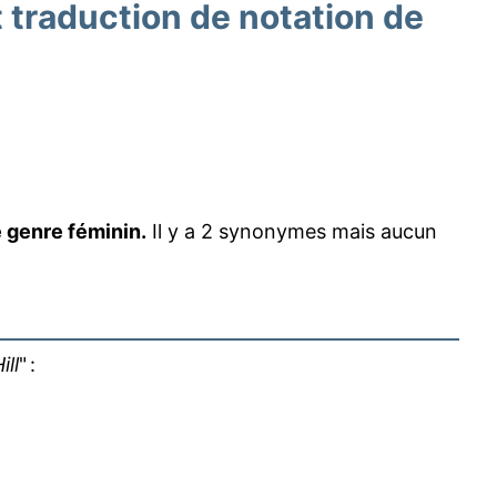
traduction de notation de
e genre féminin.
Il y a 2 synonymes mais aucun
ill
" :