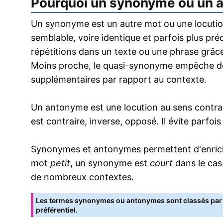
Pourquoi un synonyme ou un 
Un synonyme est un autre mot ou une locution
semblable, voire identique et parfois plus pr
répétitions dans un texte ou une phrase grâce
Moins proche, le quasi-synonyme empêche de
supplémentaires par rapport au contexte.
Un antonyme est une locution au sens contrai
est contraire, inverse, opposé. Il évite parfoi
Synonymes et antonymes permettent d'enrichir
mot
petit
, un synonyme est
court
dans le cas
de nombreux contextes.
Les termes synonymes ou antonymes sont classés par o
préférentiel.