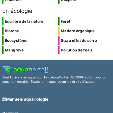
En écologie
Équilibre de la nature
Forêt
Biotope
Matière organique
Écosystème
Gaz à effet de serre
Mangrove
Pollution de l'eau
Tout l'univers en aquariophilie d'AquaPortail (© 2006–2026) pour un
aquarium durable. Textes et images soumis à droits d'auteur.
Manuels aquariologie