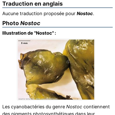
Traduction en anglais
Aucune traduction proposée pour
Nostoc
.
Photo
Nostoc
Illustration de "Nostoc" :
Les cyanobactéries du genre
Nostoc
contiennent
des pigments photosynthétiques dans leur