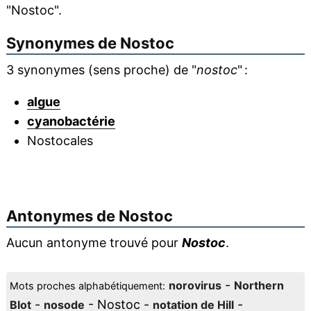
"Nostoc".
Synonymes de
Nostoc
3 synonymes (sens proche) de "
nostoc
" :
algue
cyanobactérie
Nostocales
Antonymes de
Nostoc
Aucun antonyme trouvé pour
Nostoc
.
-
norovirus
Northern
Mots proches alphabétiquement:
-
- Nostoc -
-
Blot
nosode
notation de Hill