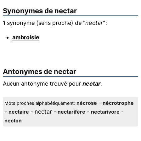
Synonymes de
nectar
1 synonyme (sens proche) de "
nectar
" :
ambroisie
Antonymes de
nectar
Aucun antonyme trouvé pour
nectar
.
-
nécrose
nécrotrophe
Mots proches alphabétiquement:
-
- nectar -
-
-
nectaire
nectarifère
nectarivore
necton