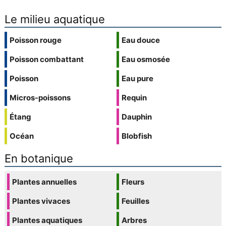
Le milieu aquatique
Poisson rouge
Eau douce
Poisson combattant
Eau osmosée
Poisson
Eau pure
Micros-poissons
Requin
Étang
Dauphin
Océan
Blobfish
En botanique
Plantes annuelles
Fleurs
Plantes vivaces
Feuilles
Plantes aquatiques
Arbres