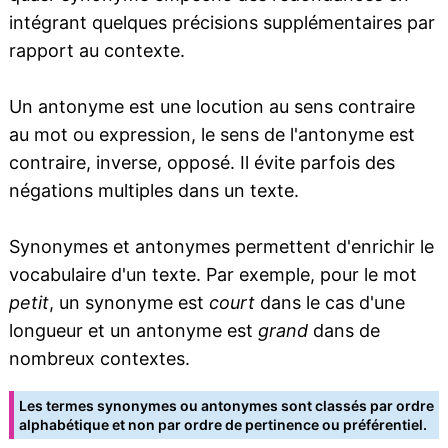
intégrant quelques précisions supplémentaires par
rapport au contexte.
Un antonyme est une locution au sens contraire
au mot ou expression, le sens de l'antonyme est
contraire, inverse, opposé. Il évite parfois des
négations multiples dans un texte.
Synonymes et antonymes permettent d'enrichir le
vocabulaire d'un texte. Par exemple, pour le mot
petit
, un synonyme est
court
dans le cas d'une
longueur et un antonyme est
grand
dans de
nombreux contextes.
Les termes synonymes ou antonymes sont classés par ordre
alphabétique et non par ordre de pertinence ou préférentiel.