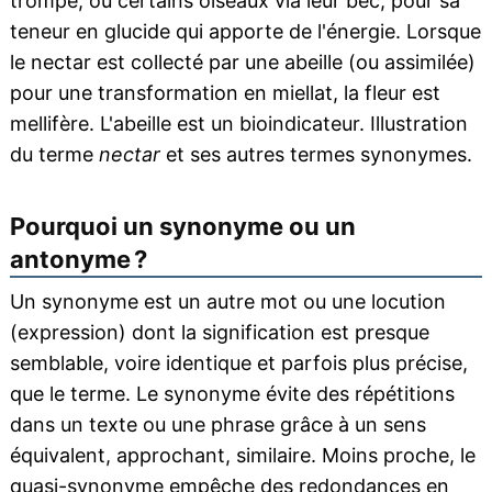
trompe, ou certains oiseaux via leur bec, pour sa
teneur en glucide qui apporte de l'énergie. Lorsque
le nectar est collecté par une abeille (ou assimilée)
pour une transformation en miellat, la fleur est
mellifère. L'abeille est un bioindicateur. Illustration
du terme
nectar
et ses autres termes synonymes.
Pourquoi un synonyme ou un
antonyme ?
Un synonyme est un autre mot ou une locution
(expression) dont la signification est presque
semblable, voire identique et parfois plus précise,
que le terme. Le synonyme évite des répétitions
dans un texte ou une phrase grâce à un sens
équivalent, approchant, similaire. Moins proche, le
quasi-synonyme empêche des redondances en