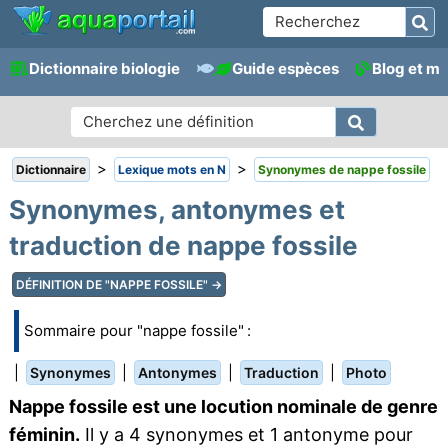
Dictionnaire biologie
Guide espèces
Blog et m
>
>
Dictionnaire
Lexique mots en N
Synonymes de nappe fossile
Synonymes, antonymes et
traduction de nappe fossile
DÉFINITION DE "NAPPE FOSSILE" →
Sommaire pour "nappe fossile" :
|
|
|
|
Synonymes
Antonymes
Traduction
Photo
Nappe fossile est une locution nominale de genre
féminin.
Il y a 4 synonymes et 1 antonyme pour