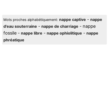
-
nappe captive
nappe
Mots proches alphabétiquement:
-
- nappe
d'eau souterraine
nappe de charriage
fossile -
-
-
nappe libre
nappe ophiolitique
nappe
phréatique