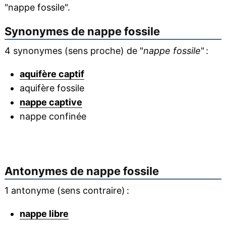
"nappe fossile".
Synonymes de
nappe fossile
4 synonymes (sens proche) de "
nappe fossile
" :
aquifère captif
aquifère fossile
nappe captive
nappe confinée
Antonymes de
nappe fossile
1 antonyme (sens contraire) :
nappe libre